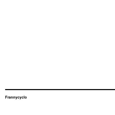
Frannycyclo