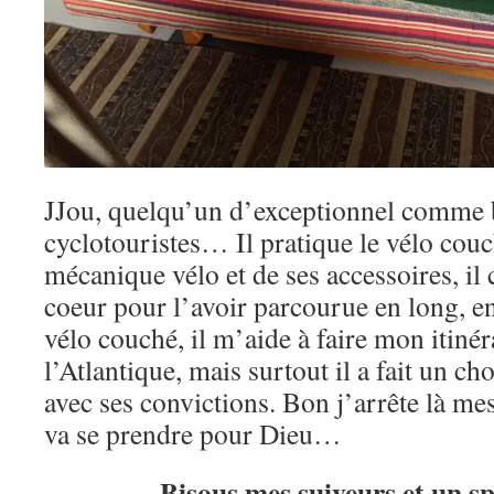
JJou, quelqu’un d’exceptionnel comme
cyclotouristes… Il pratique le vélo couch
mécanique vélo et de ses accessoires, il 
coeur pour l’avoir parcourue en long, en 
vélo couché, il m’aide à faire mon itinér
l’Atlantique, mais surtout il a fait un ch
avec ses convictions. Bon j’arrête là me
va se prendre pour Dieu…
Bisous mes suiveurs et un sp