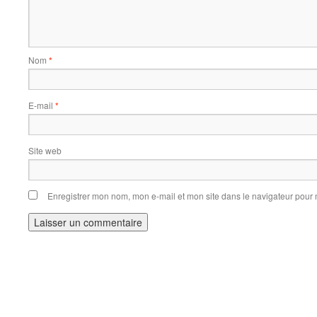
Nom
*
E-mail
*
Site web
Enregistrer mon nom, mon e-mail et mon site dans le navigateur pou