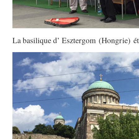
La basilique d’ Esztergom (Hongrie) ét