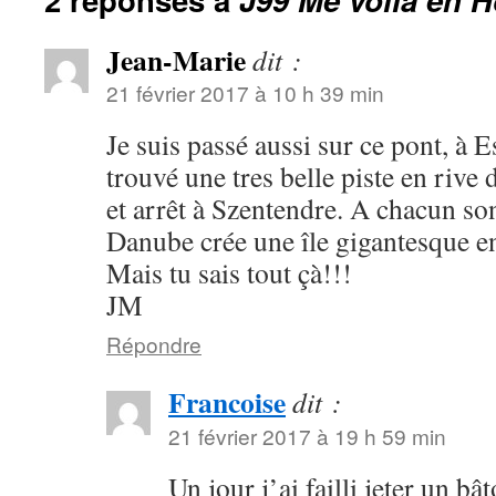
Jean-Marie
dit :
21 février 2017 à 10 h 39 min
Je suis passé aussi sur ce pont, à 
trouvé une tres belle piste en rive d
et arrêt à Szentendre. A chacun son 
Danube crée une île gigantesque en
Mais tu sais tout çà!!!
JM
Répondre
Francoise
dit :
21 février 2017 à 19 h 59 min
Un jour j’ai failli jeter un b