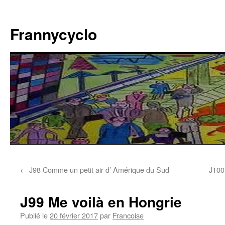
Aller
au
Frannycyclo
contenu
←
J98 Comme un petit air d’ Amérique du Sud
J100
J99 Me voilà en Hongrie
Publié le
20 février 2017
par
Francoise