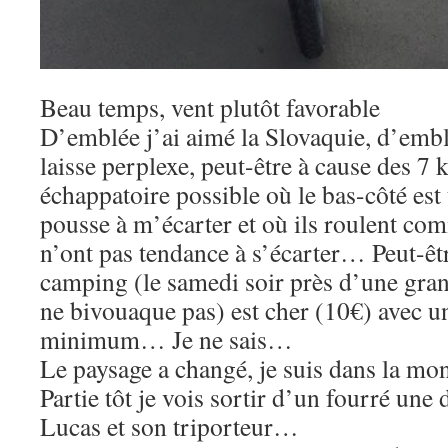
Beau temps, vent plutôt favorable
D’emblée j’ai aimé la Slovaquie, d’emb
laisse perplexe, peut-être à cause des 7
échappatoire possible où le bas-côté est 
pousse à m’écarter et où ils roulent co
n’ont pas tendance à s’écarter… Peut-êt
camping (le samedi soir près d’une grand
ne bivouaque pas) est cher (10€) avec 
minimum… Je ne sais…
Le paysage a changé, je suis dans la mo
Partie tôt je vois sortir d’un fourré une
Lucas et son triporteur…