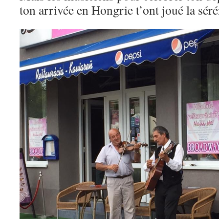
ton arrivée en Hongrie t’ont joué la sér