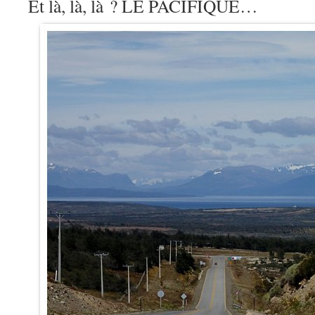
Et là, là, là ? LE PACIFIQUE…