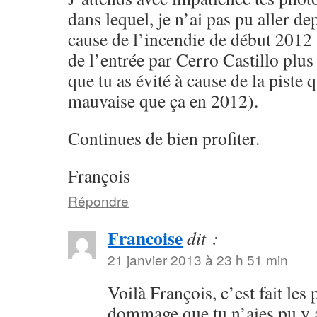
dans lequel, je n’ai pas pu aller de
cause de l’incendie de début 2012 
de l’entrée par Cerro Castillo plu
que tu as évité à cause de la piste q
mauvaise que ça en 2012).
Continues de bien profiter.
François
Répondre
Francoise
dit :
21 janvier 2013 à 23 h 51 min
Voilà François, c’est fait les
dommage que tu n’aies pu y al