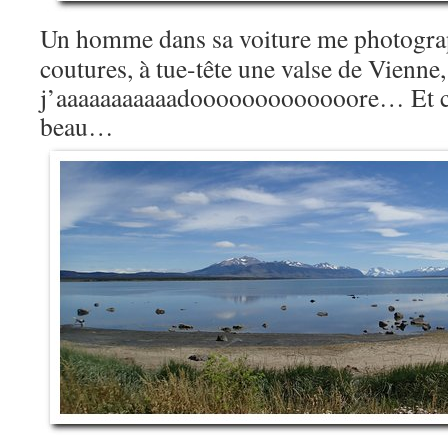
Un homme dans sa voiture me photograp
coutures, à tue-tête une valse de Vienne,
j’aaaaaaaaaaadooooooooooooore… Et c’
beau…