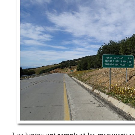
Les lupins ont remplacé les marguerit