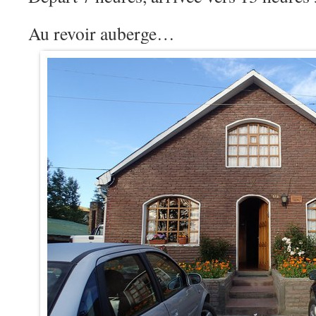
Au revoir auberge…