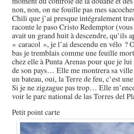
moment du contrôle de la douane et des 
non, non, on ne fouille pas mes sacoches,
Chili que j’ai presque intégralement tr
raconte le paso Cristo Redemptor (vous s
avait un grand huit à descendre, qu’ils a
« caracol », je l’ai descendu en vélo ?
bas je tremblais comme une feuille mor
chez elle à Punta Arenas pour que je lui
de son pays… Elle me montrera sa ville 
un bateau, oui, la Terre de feu, c’est une
Si je ne zigzague pas trop… Elle m’enc
voir le parc national de las Torres del Pl
Petit point carte