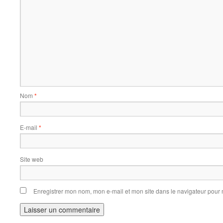
Nom
*
E-mail
*
Site web
Enregistrer mon nom, mon e-mail et mon site dans le navigateur pou