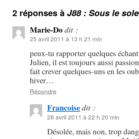
2 réponses à
J88 : Sous le sol
Marie-Do
dit :
25 avril 2011 à 13 h 21 min
peux-tu rapporter quelques échant
Julien, il est toujours aussi passion
fait crever quelques-uns en les oub
hiver…
Répondre
Francoise
dit :
28 avril 2011 à 22 h 20 min
Désolée, mais non, trop dange