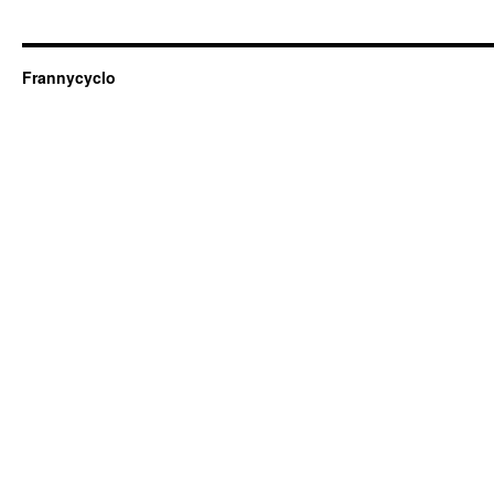
Frannycyclo