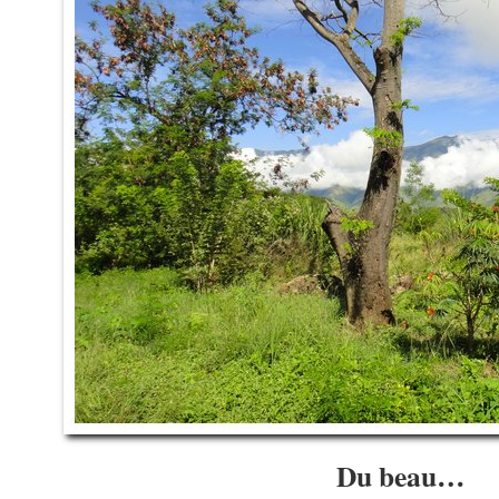
Du beau…