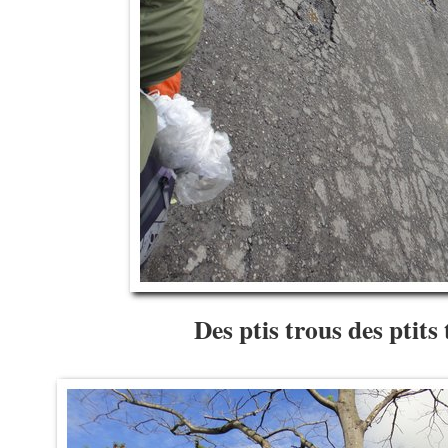
Des ptis trous des ptit