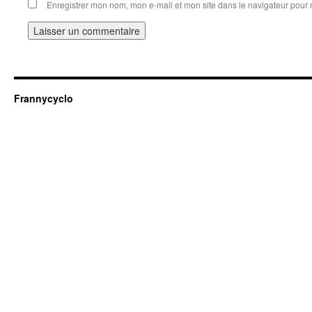
Enregistrer mon nom, mon e-mail et mon site dans le navigateur pou
Frannycyclo