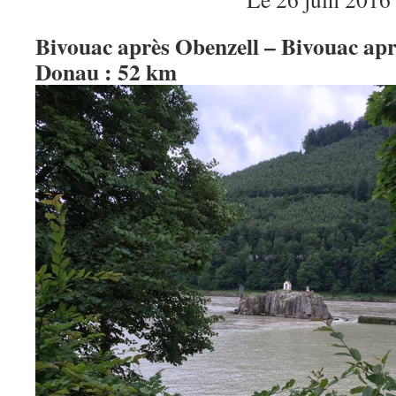
Bivouac après Obenzell – Bivouac apr
Donau : 52 km