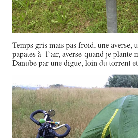
Temps gris mais pas froid, une averse, u
papates à l’air, averse quand je plante 
Danube par une digue, loin du torrent et