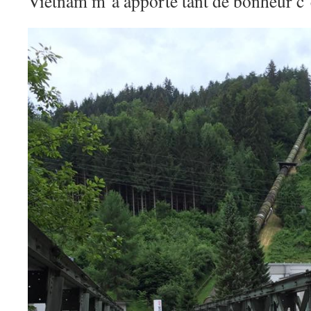
Vietnam m’a apporté tant de bonheur c’