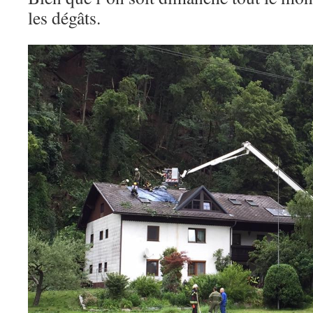
les dégâts.