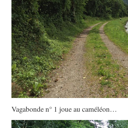
Vagabonde n° 1 joue au caméléon…