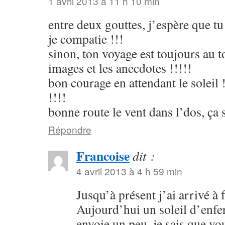
1 avril 2013 à 11 h 10 min
entre deux gouttes, j’espère que tu 
je compatie !!!
sinon, ton voyage est toujours au t
images et les anecdotes !!!!!
bon courage en attendant le soleil !!
!!!!
bonne route le vent dans l’dos, ça 
Répondre
Francoise
dit :
4 avril 2013 à 4 h 59 min
Jusqu’à présent j’ai arrivé à f
Aujourd’hui un soleil d’enfer
envoie un peu, je sais que vo