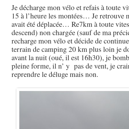
Je décharge mon vélo et refais à toute vit
15 à l’heure les montées… Je retrouve ma
avait été déplacée… Re7km à toute vites
descend) non chargée (sauf de ma précieu
recharge mon vélo et décide de continuer
terrain de camping 20 km plus loin je do
avant la nuit (oué, il est 16h30), je bomb
pleine forme, il n’ y pas de vent, je cr
reprendre le déluge mais non.