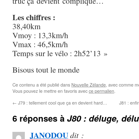
truc ça devient compliqué…
Les chiffres :
38,40km
Vmoy : 13,3km/h
Vmax : 46,5km/h
Temps sur le vélo : 2h52’13 »
Bisous tout le monde
Ce contenu a été publié dans
Nouvelle Zélande
, avec comme mo
Vous pouvez le mettre en favoris avec
ce permalien
.
←
J79 : tellement cool que ça en devient hard…
J81 : enf
6 réponses à
J80 : déluge, dé
JANODOU
dit :