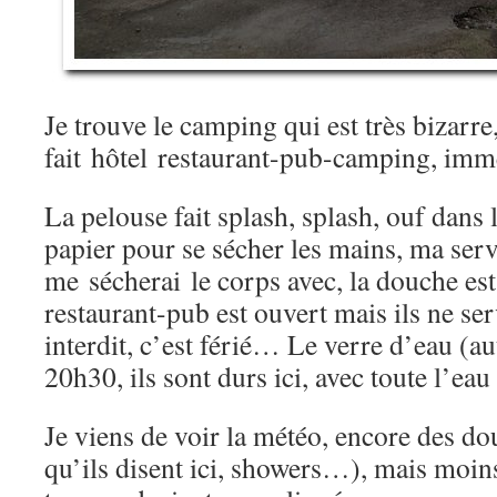
Je trouve le camping qui est très bizarre
fait hôtel restaurant-pub-camping, imme
La pelouse fait splash, splash, ouf dans le
papier pour se sécher les mains, ma servi
me sécherai le corps avec, la douche est 
restaurant-pub est ouvert mais ils ne ser
interdit, c’est férié… Le verre d’eau (au
20h30, ils sont durs ici, avec toute l’e
Je viens de voir la météo, encore des d
qu’ils disent ici, showers…), mais mo