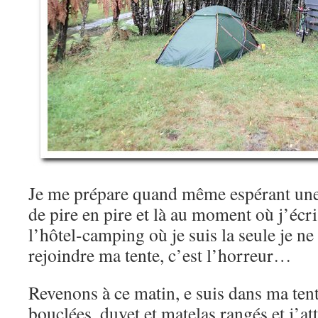
Je me prépare quand même espérant une 
de pire en pire et là au moment où j’écri
l’hôtel-camping où je suis la seule je n
rejoindre ma tente, c’est l’horreur…
Revenons à ce matin, e suis dans ma ten
bouclées, duvet et matelas rangés et j’at