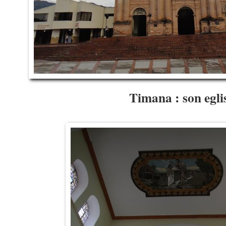
Timana : son egli