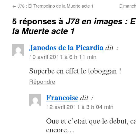
←
J78 : El Trempolino de la Muerte acte 1
Dimanche
5 réponses à
J78 en images : E
la Muerte acte 1
Janodos de la Picardia
dit :
10 avril 2011 à 6 h 11 min
Superbe en effet le toboggan !
Répondre
Francoise
dit :
12 avril 2011 à 3 h 04 min
Oue et c’etait que le debut, c
encore…