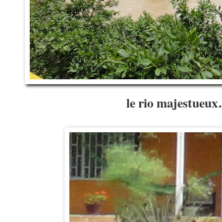
le rio majestueu