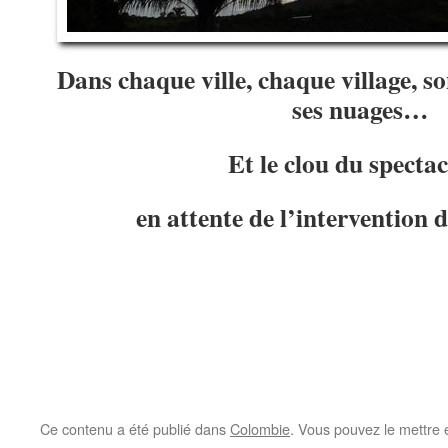
Dans chaque ville, chaque village, so
ses nuages…
Et le clou du specta
en attente de l’intervention
Ce contenu a été publié dans
Colombie
. Vous pouvez le mettre 