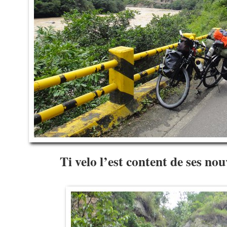
Ti velo l’est content de ses n