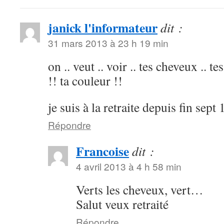
janick l'informateur
dit :
31 mars 2013 à 23 h 19 min
on .. veut .. voir .. tes cheveux .. t
!! ta couleur !!
je suis à la retraite depuis fin sept
Répondre
Francoise
dit :
4 avril 2013 à 4 h 58 min
Verts les cheveux, vert…
Salut veux retraité
Répondre