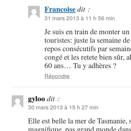
Francoise
dit :
31 mars 2013 à 11 h 56 min
Je suis en train de monter un
touristes: juste la semaine de
repos consécutifs par semain
congé et les retete bien sûr, a
60 ans… Tu y adhères ?
Répondre
gyloo
dit :
30 mars 2013 à 15 h 27 min
Elle est belle la mer de Tasmanie,
magnifique, pas grand monde dans