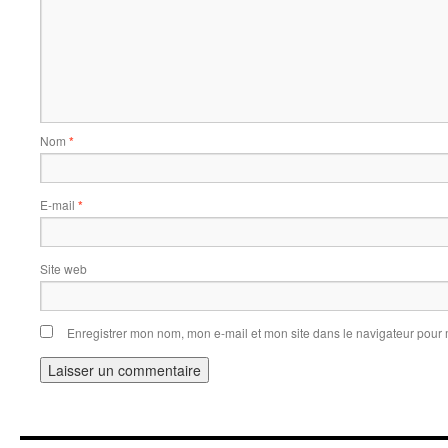
Nom
*
E-mail
*
Site web
Enregistrer mon nom, mon e-mail et mon site dans le navigateur pou