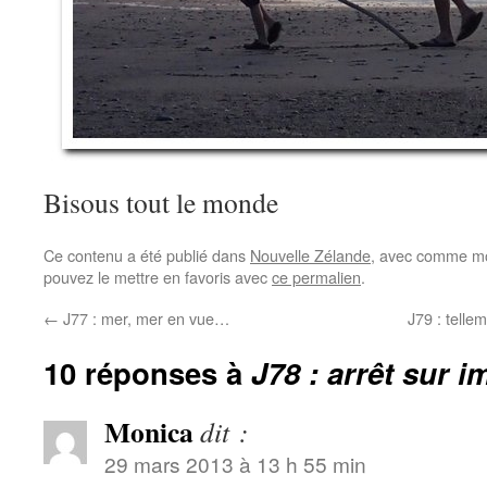
Bisous tout le monde
Ce contenu a été publié dans
Nouvelle Zélande
, avec comme mo
pouvez le mettre en favoris avec
ce permalien
.
←
J77 : mer, mer en vue…
J79 : telle
10 réponses à
J78 : arrêt sur 
Monica
dit :
29 mars 2013 à 13 h 55 min