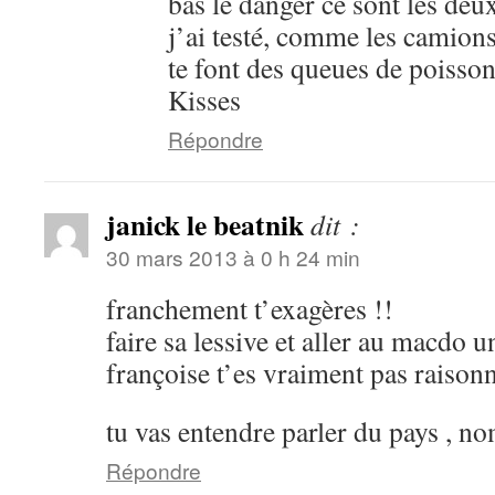
bas le danger ce sont les deu
j’ai testé, comme les camions 
te font des queues de poiss
Kisses
Répondre
janick le beatnik
dit :
30 mars 2013 à 0 h 24 min
franchement t’exagères !!
faire sa lessive et aller au macdo u
françoise t’es vraiment pas raisonn
tu vas entendre parler du pays , n
Répondre