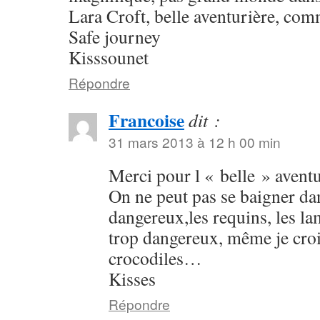
Lara Croft, belle aventurière, com
Safe journey
Kisssounet
Répondre
Francoise
dit :
31 mars 2013 à 12 h 00 min
Merci pour l « belle » aventu
On ne peut pas se baigner dan
dangereux,les requins, les lam
trop dangereux, même je crois
crocodiles…
Kisses
Répondre