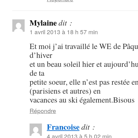
Mylaine
dit :
1 avril 2013 à 18 h 57 min
Et moi j’ai travaillé le WE de Pâqu
d’hiver
et un beau soleil hier et aujourd’hu
de ta
petite soeur, elle n’est pas restée 
(parisiens et autres) en
vacances au ski également.Bisous
Répondre
Francoise
dit :
4 avril 2013 à 5 h 02 min