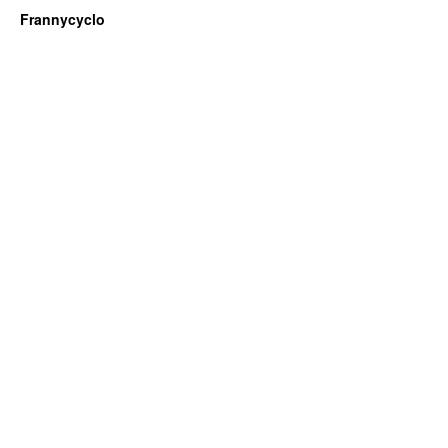
Frannycyclo