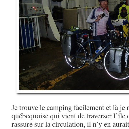
Je trouve le camping facilement et là je
québequoise qui vient de traverser l’île
rassure sur la circulation, il n’y en aurait