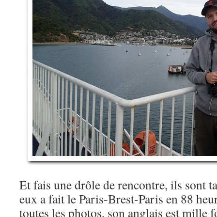
Et fais une drôle de rencontre, ils sont t
eux a fait le Paris-Brest-Paris en 88 heure
toutes les photos, son anglais est mille f