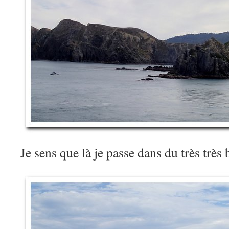
Je sens que là je passe dans du très trè