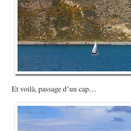
Et voilà, passage d’un cap…