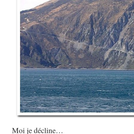
Moi je décline…