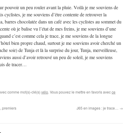
ur pouvoir un peu rouler avant la pluie. Voilà je me souviens de
is cyclistes, je me souviens d’être contente de retrouver la
oca, barres chocolatée dans un café avec les cyclistes au sommet du
cente où je balise vu l’état de mes freins, je me souviens d’une
 quand c’est comme cela je trace, je me souviens de la longue
’hôtel bien propre chaud, surtout je me souviens avoir cherché un
che soir) de Tunja et là la surprise du jour, Tunja, merveilleuse,
viens aussi d’avoir retrouvé un peu de soleil, je me souviens
Puis de tracer…
 avec comme mot(s)-clé(s)
vélo
. Vous pouvez le mettre en favoris avec
ce
, premiers
J65 en images : je trace…
→