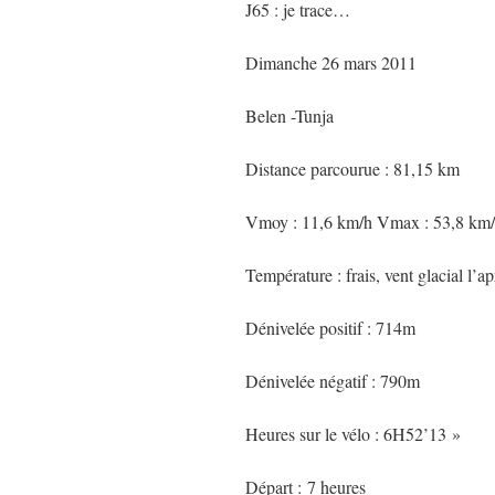
J65 : je trace…
Dimanche 26 mars 2011
Belen -Tunja
Distance parcourue : 81,15 km
Vmoy : 11,6 km/h Vmax : 53,8 km
Température : frais, vent glacial l’a
Dénivelée positif : 714m
Dénivelée négatif : 790m
Heures sur le vélo : 6H52’13 »
Départ : 7 heures