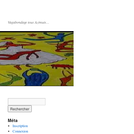
Vagabondage tous Azimuts…
Méta
Inscription
Connexion