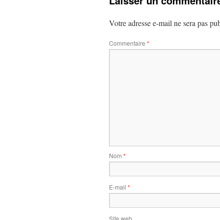
Laisser un commentair
Votre adresse e-mail ne sera pas pub
Commentaire
*
Nom
*
E-mail
*
Site web