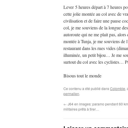
Lever 5 heures départ à 7 heures po
cette jolie montée au col avec de vra
civilisation et de faire une pause c
col, je me souviens de la longue des
autoroute qui ne me plait pas, alors
montée à Tunja, je me souviens de l
restaurant dans les rues vides (diman
illuminée, un petit bijou… Je me sou
surtout du col avec les cyclistes… 
Bisous tout le monde
Ce contenu a été publié dans
Colombie
,
permalien
.
←
J64 en images: paramo pendant 60 km
militaires prêts à tirer…