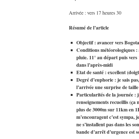
Arrivée : vers 17 heures 30
Résumé de l’article
Objectif : avancer vers Bogot
Conditions météorologiques : s
pluie. 11° au départ puis vers 
dans l’après-midi
Etat de santé : excellent (doi
Degré d’euphorie : je sais pas,
l’arrivée une surprise de tail
Particularités de la journée :
renseignements recueillis (ça 
plus de 3000m sur 11km en 1H
m’encouragent c’est sympa, je ret
ne s’installent pas dans les s
bande d’arrêt d’urgence est s