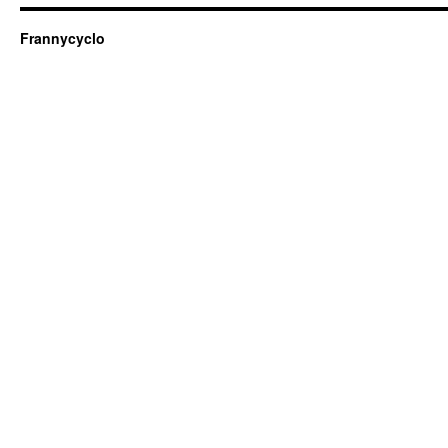
Frannycyclo