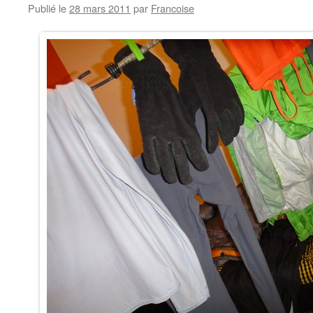
Publié le
28 mars 2011
par
Francoise