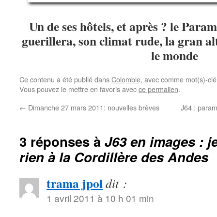
Un de ses hôtels, et après ? le Paramo
guerillera, son climat rude, la gran al
le monde
Ce contenu a été publié dans
Colombie
, avec comme mot(s)-clé
Vous pouvez le mettre en favoris avec
ce permalien
.
←
Dimanche 27 mars 2011: nouvelles brèves
J64 : param
3 réponses à
J63 en images : 
rien à la Cordillère des Andes
trama jpol
dit :
1 avril 2011 à 10 h 01 min