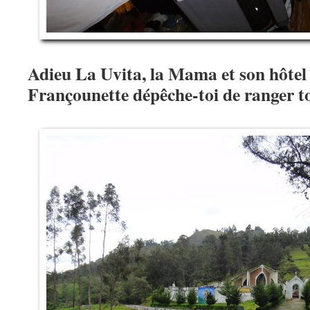
Adieu La Uvita, la Mama et son hôtel 
Françounette dépêche-toi de ranger to