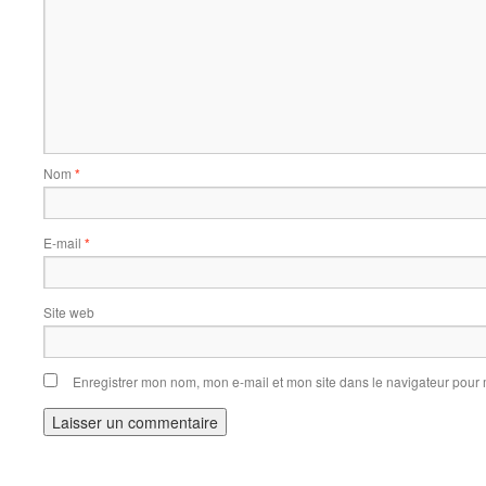
Nom
*
E-mail
*
Site web
Enregistrer mon nom, mon e-mail et mon site dans le navigateur pou