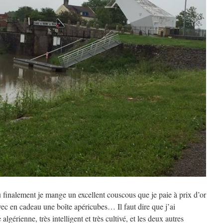
 finalement je mange un excellent couscous que je paie à prix d’or
avec en cadeau une boîte apéricubes… Il faut dire que j’ai
lgérienne, très intelligent et très cultivé, et les deux autres