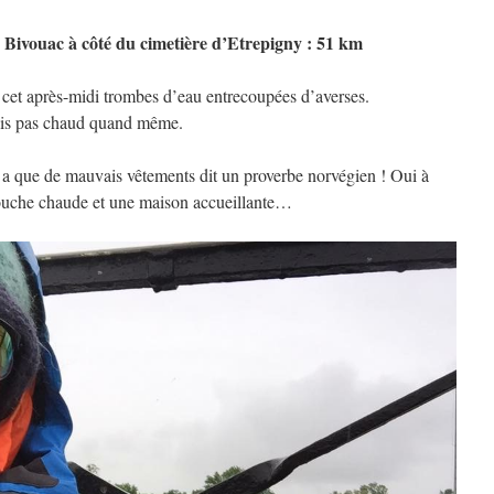
 Bivouac à côté du cimetière d’Etrepigny : 51 km
cet après-midi trombes d’eau entrecoupées d’averses.
ais pas chaud quand même.
y a que de mauvais vêtements dit un proverbe norvégien ! Oui à
 douche chaude et une maison accueillante…