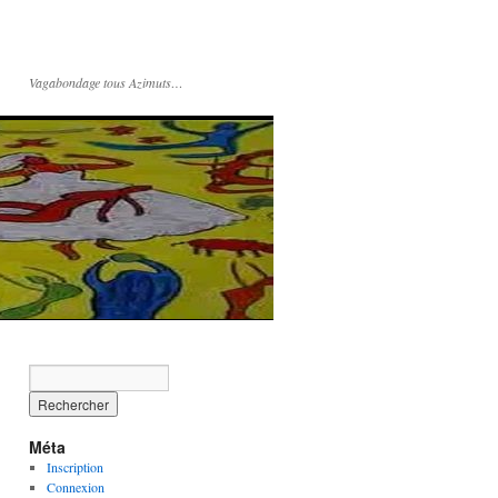
Vagabondage tous Azimuts…
Méta
Inscription
Connexion