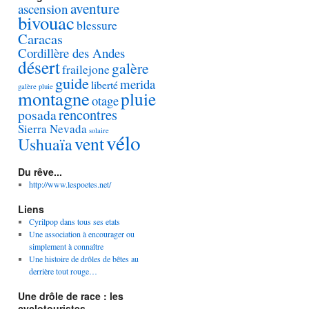
aventure
ascension
bivouac
blessure
Caracas
Cordillère des Andes
désert
galère
frailejone
guide
merida
liberté
galère pluie
montagne
pluie
otage
rencontres
posada
Sierra Nevada
solaire
vélo
vent
Ushuaïa
Du rêve...
http://www.lespoetes.net/
Liens
Cyrilpop dans tous ses etats
Une association à encourager ou
simplement à connaître
Une histoire de drôles de bêtes au
derrière tout rouge…
Une drôle de race : les
cyclotouristes