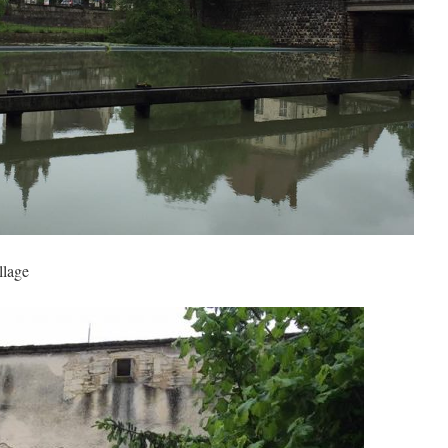
llage