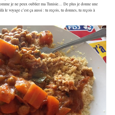
et comme je ne peux oublier ma Tunisie… De plus je donne une
 le voyage c’est ça aussi : tu reçois, tu donnes, tu reçois à