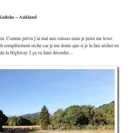
 Kaitoke – Aukland
 dormi. Comme prévu j’ai mal aux cuisses mais je peux me lever.
oit complètement sèche car je me doute que si je la fais sécher en
d de la Highway 2 ça va faire désordre…