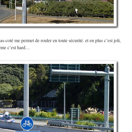
s-coté me permet de rouler en toute sécurité. et en plus c’est joli,
même c’est hard…