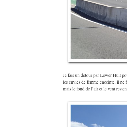
Je fais un détour par Lower Huit p
les envies de femme enceinte, il ne 
mais le fond de l’air et le vent restent