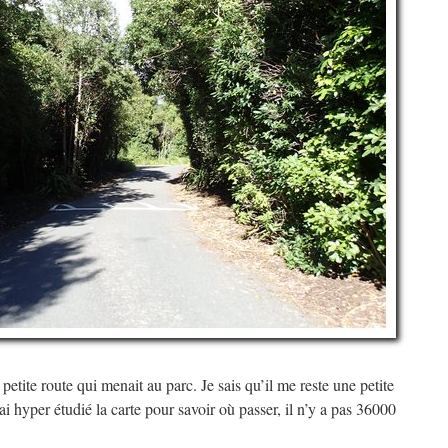
etite route qui menait au parc. Je sais qu’il me reste une petite
’ai hyper étudié la carte pour savoir où passer, il n’y a pas 36000