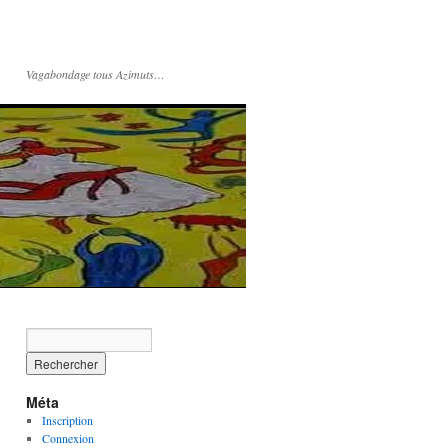
Vagabondage tous Azimuts…
Méta
Inscription
Connexion