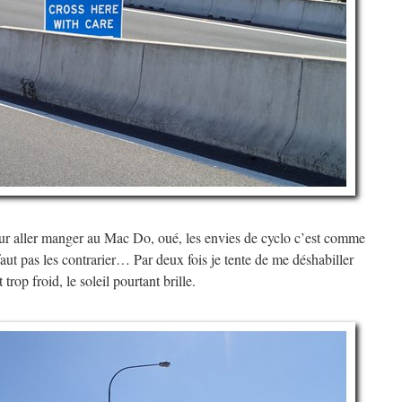
our aller manger au Mac Do, oué, les envies de cyclo c’est comme
faut pas les contrarier… Par deux fois je tente de me déshabiller
 trop froid, le soleil pourtant brille.