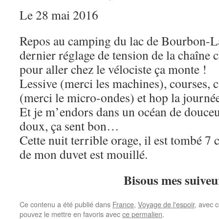
Le 28 mai 2016
Repos au camping du lac de Bourbon-Lan
dernier réglage de tension de la chaîne ch
pour aller chez le vélociste ça monte !
Lessive (merci les machines), courses, 
(merci le micro-ondes) et hop la journée
Et je m’endors dans un océan de douceur
doux, ça sent bon…
Cette nuit terrible orage, il est tombé 7 
de mon duvet est mouillé.
Bisous mes suiveu
Ce contenu a été publié dans
France
,
Voyage de l'espoir
, avec 
pouvez le mettre en favoris avec
ce permalien
.