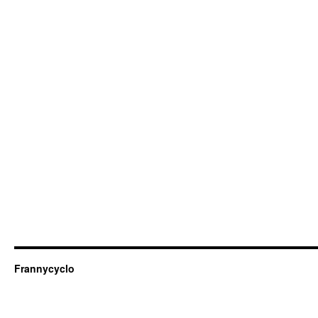
Frannycyclo