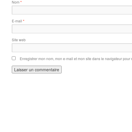
Nom
*
E-mail
*
Site web
Enregistrer mon nom, mon e-mail et mon site dans le navigateur pou