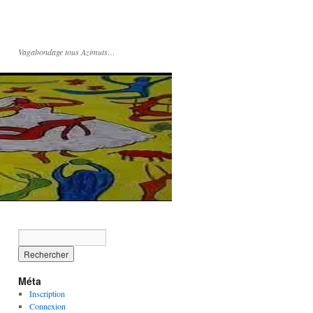
Vagabondage tous Azimuts…
Méta
Inscription
Connexion