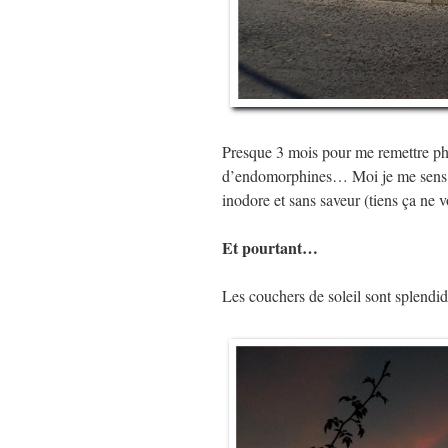
Presque 3 mois pour me remettre phy
d’endomorphines… Moi je me sens ju
inodore et sans saveur (tiens ça ne 
Et pourtant…
Les couchers de soleil sont splend