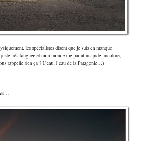
siquement, les spécialistes disent que je suis en manque
ste très fatiguée et mon monde me parait insipide, incolore,
vous rappelle rien ça ? L’eau, l’eau de la Patagonie…)
ides…