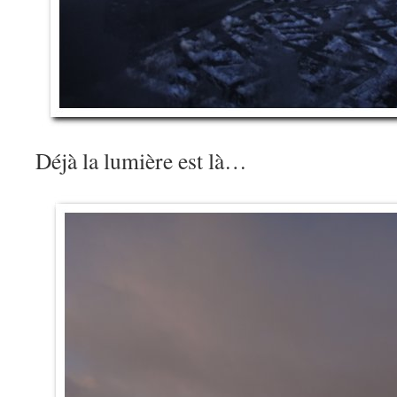
Déjà la lumière est là…