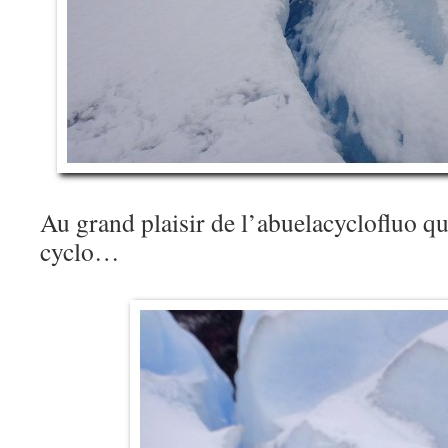
Au grand plaisir de l’abuelacyclofluo qui
cyclo…