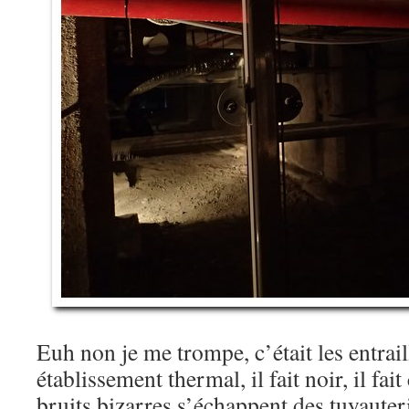
Euh non je me trompe, c’était les entrail
établissement thermal, il fait noir, il fai
bruits bizarres s’échappent des tuyaute