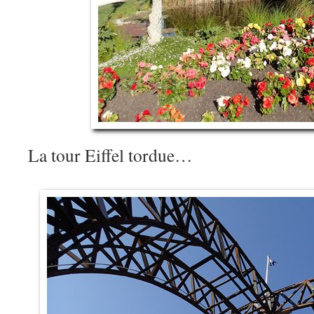
La tour Eiffel tordue…