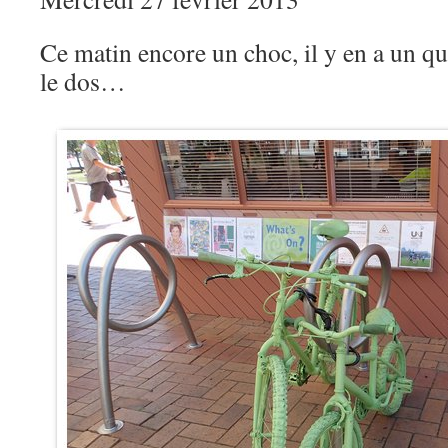
Ce matin encore un choc, il y en a un qui
le dos…