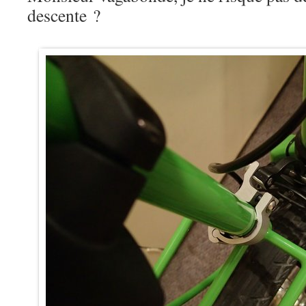
descente ?