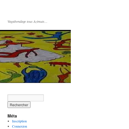
Vagabondage tous Azimuts…
Méta
Inscription
Connexion