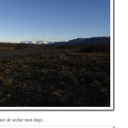
iner de sécher mon linge…