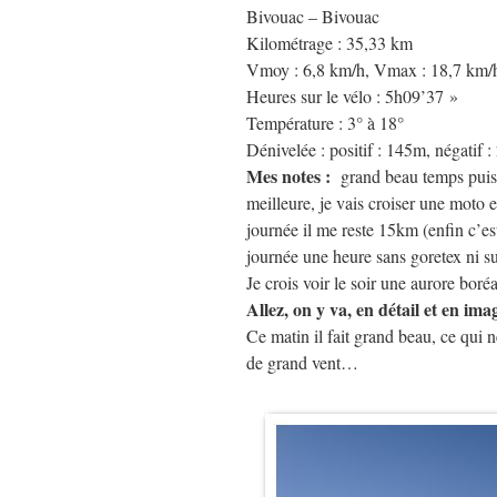
Bivouac – Bivouac
Kilométrage : 35,33 km
Vmoy : 6,8 km/h, Vmax : 18,7 km/
Heures sur le vélo : 5h09’37 »
Température : 3° à 18°
Dénivelée : positif : 145m, négatif 
Mes notes :
grand beau temps puis nu
meilleure, je vais croiser une moto e
journée il me reste 15km (enfin c’est
journée une heure sans goretex ni s
Je crois voir le soir une aurore bor
Allez, on y va, en détail et en im
Ce matin il fait grand beau, ce qui
de grand vent…