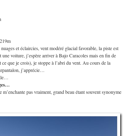
h
: 219m
ages et éclaircies, vent modéré glacial favorable, la piste est
t une voiture, j’espère arriver à Bajo Caracoles mais en fin de
 ce que je crois), je stoppe à l’abri du vent. Au cours de la
urpantalon, j’apprécie…
éale…
ages…
 ne m’enchante pas vraiment, grand beau étant souvent synonyme