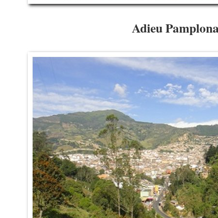
Adieu Pamplon