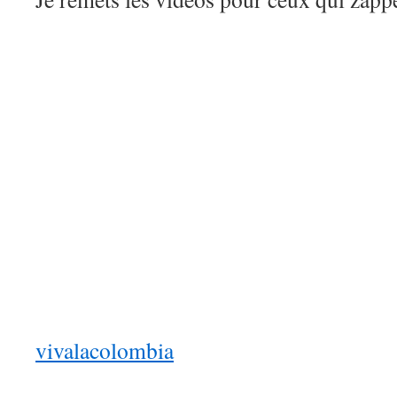
vivalacolombia