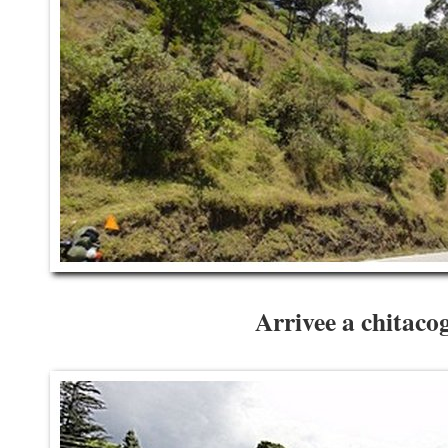
Arrivee a chitaco