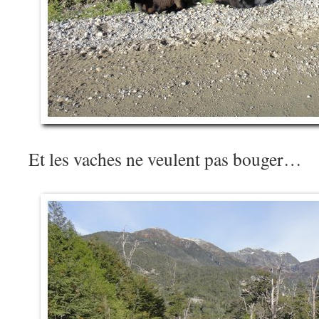
Et les vaches ne veulent pas bouger…