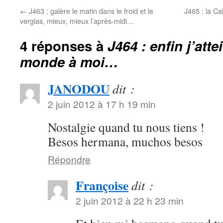
←
J463 : galère le matin dans le froid et le
J465 : la Ca
verglas, mieux, mieux l’après-midi…
4 réponses à
J464 : enfin j’at
monde à moi…
JANODOU
dit :
2 juin 2012 à 17 h 19 min
Nostalgie quand tu nous tiens !
Besos hermana, muchos besos
Répondre
Françoise
dit :
2 juin 2012 à 22 h 23 min