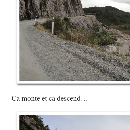
Ca monte et ca descend…