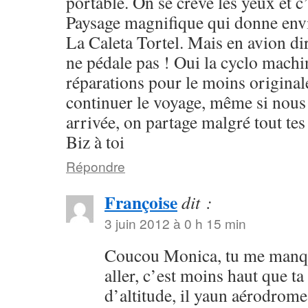
portable. On se crève les yeux et c’
Paysage magnifique qui donne envie
La Caleta Tortel. Mais en avion dir
ne pédale pas ! Oui la cyclo machin
réparations pour le moins origina
continuer le voyage, même si nous 
arrivée, on partage malgré tout tes 
Biz à toi
Répondre
Françoise
dit :
3 juin 2012 à 0 h 15 min
Coucou Monica, tu me manqu
aller, c’est moins haut que ta
d’altitude, il yaun aérodrome