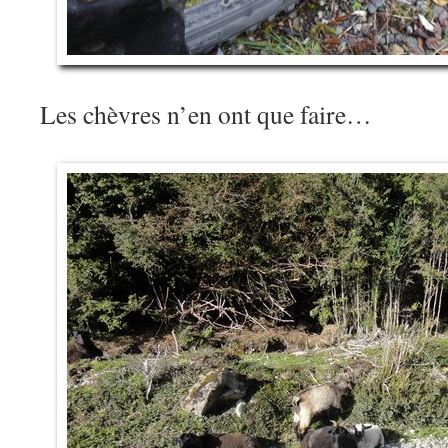
Les chèvres n’en ont que faire…