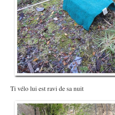
Ti vélo lui est ravi de sa nuit