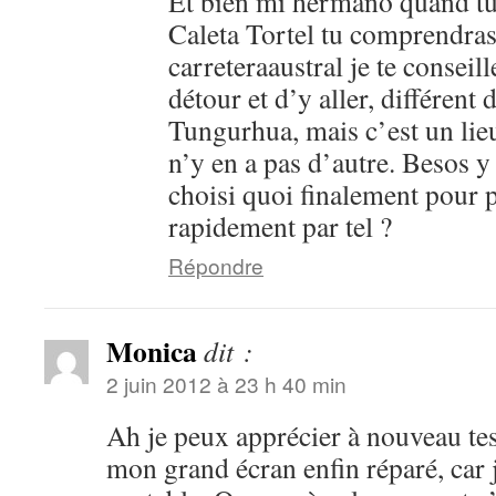
Et bien mi hermano quand tu l
Caleta Tortel tu comprendras,
carreteraaustral je te conseil
détour et d’y aller, différent
Tungurhua, mais c’est un lie
n’y en a pas d’autre. Besos y 
choisi quoi finalement pour p
rapidement par tel ?
Répondre
Monica
dit :
2 juin 2012 à 23 h 40 min
Ah je peux apprécier à nouveau te
mon grand écran enfin réparé, car j’