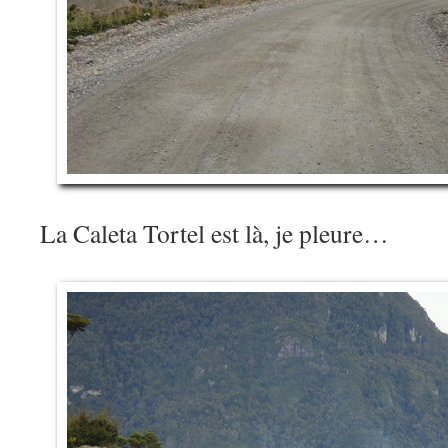
La Caleta Tortel est là, je pleure…