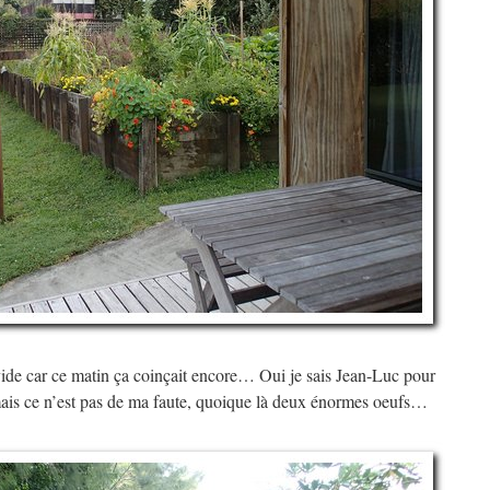
 vide car ce matin ça coinçait encore… Oui je sais Jean-Luc pour
mais ce n’est pas de ma faute, quoique là deux énormes oeufs…