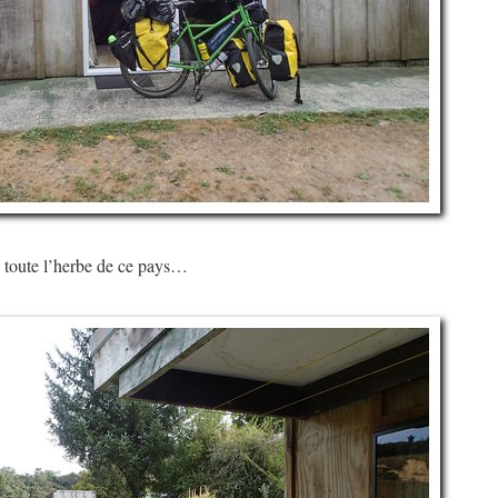
 toute l’herbe de ce pays…