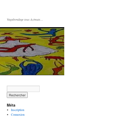
Vagabondage tous Azimuts…
Méta
Inscription
Connexion