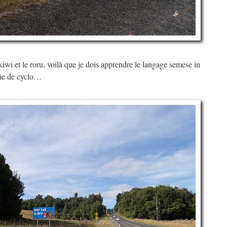
kiwi et le roru, voilà que je dois apprendre le langage semese in
 vie de cyclo…