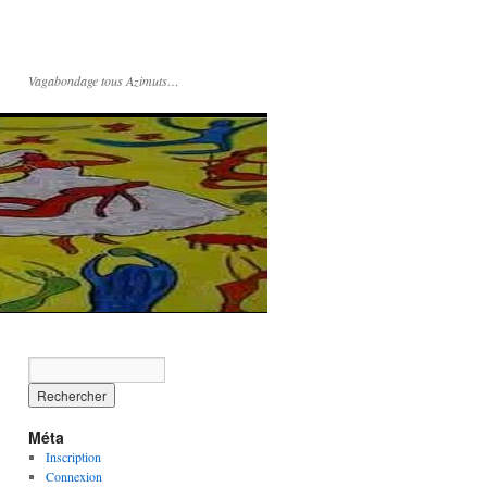
Vagabondage tous Azimuts…
Méta
Inscription
Connexion