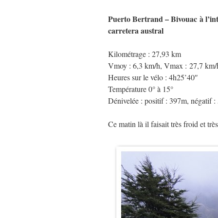
Puerto Bertrand – Bivouac à l’int
carretera austral
Kilométrage : 27,93 km
Vmoy : 6,3 km/h, Vmax : 27,7 km/
Heures sur le vélo : 4h25’40″
Température 0° à 15°
Dénivelée : positif : 397m, négatif 
Ce matin là il faisait très froid et tr