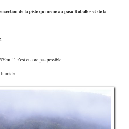
ersection de la piste qui mène au paso Roballos et de la
h
: 579m, là c’est encore pas possible…
ès humide