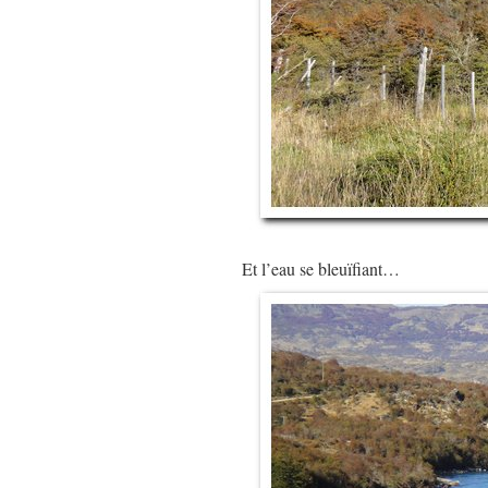
Et l’eau se bleuïfiant…