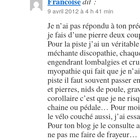
Francoise
dit :
9 avril 2012 à 4 h 41 min
Je n’ai pas répondu à ton pr
je fais d’une pierre deux c
Pour la piste j’ai un véritabl
méchante discopathie, chaque
engendrant lombalgies et cru
myopathie qui fait que je n’ai
piste il faut souvent passer 
et pierres, nids de poule, grav
corollaire c’est que je ne ris
chaine ou pédale… Pour moi l
le vélo couché aussi, j’ai ess
Pour ton blog je le consulte a
ne pas me faire de frayeur…