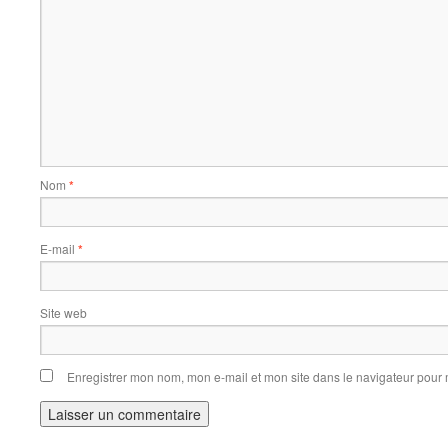
Nom
*
E-mail
*
Site web
Enregistrer mon nom, mon e-mail et mon site dans le navigateur pou