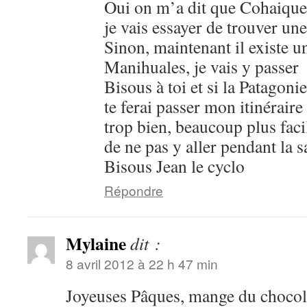
Oui on m’a dit que Cohaique 
je vais essayer de trouver une
Sinon, maintenant il existe un
Manihuales, je vais y passer
Bisous à toi et si la Patagon
te ferai passer mon itinérair
trop bien, beaucoup plus facil
de ne pas y aller pendant la 
Bisous Jean le cyclo
Répondre
Mylaine
dit :
8 avril 2012 à 22 h 47 min
Joyeuses Pâques, mange du chocola