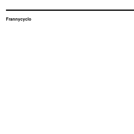
Frannycyclo