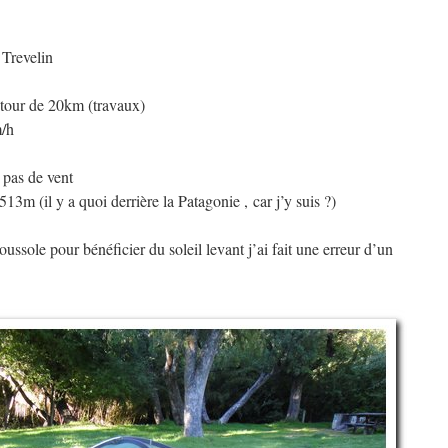
Trevelin
tour de 20km (travaux)
/h
 pas de vent
513m (il y a quoi derrière la Patagonie , car j’y suis ?)
ussole pour bénéficier du soleil levant j’ai fait une erreur d’un