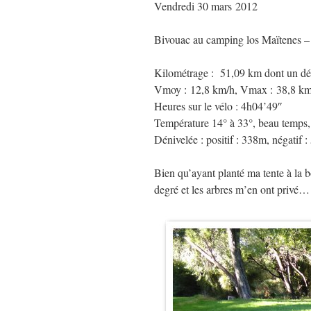
Vendredi 30 mars 2012
Bivouac au camping los Maïtenes – 
Kilométrage : 51,09 km dont un dé
Vmoy : 12,8 km/h, Vmax : 38,8 km
Heures sur le vélo : 4h04’49″
Température 14° à 33°, beau temps,
Dénivelée : positif : 338m, négatif : 
Bien qu’ayant planté ma tente à la bo
degré et les arbres m’en ont privé…