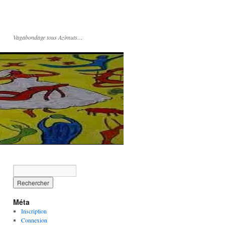
Vagabondage tous Azimuts…
Méta
Inscription
Connexion