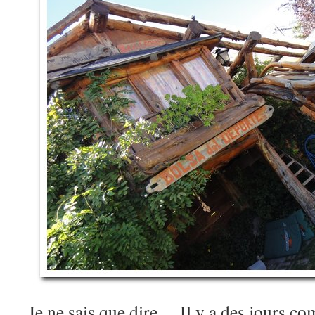
Je ne sais que dire… Il y a des jours c