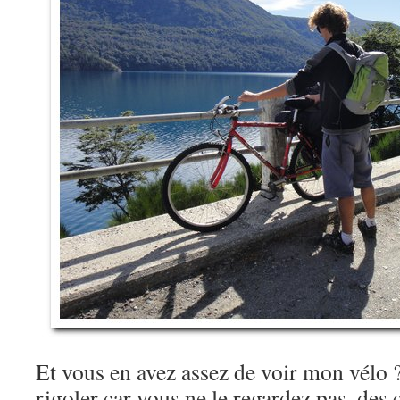
Et vous en avez assez de voir mon vélo ?
rigoler car vous ne le regardez pas, des