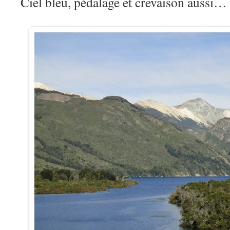
Ciel bleu, pédalage et crevaison aussi…