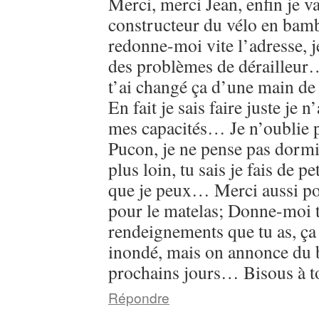
Merci, merci Jean, enfin je va
constructeur du vélo en bamb
redonne-moi vite l’adresse, 
des problèmes de dérailleur…
t’ai changé ça d’une main de
En fait je sais faire juste je 
mes capacités… Je n’oublie p
Pucon, je ne pense pas dormir
plus loin, tu sais je fais de pet
que je peux… Merci aussi po
pour le matelas; Donne-moi t
rendeignements que tu as, ç
inondé, mais on annonce du 
prochains jours… Bisous à t
Répondre