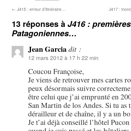
←
J415 : erreur d’itinéraire…
J417 : inon
13 réponses à
J416 : premières
Patagoniennes…
Jean Garcia
dit :
12 mars 2012 à 17 h 22 min
Coucou Françoise,
Je viens de retrouver mes cartes ro
peux désormais suivre correctement
être celui que j’ai emprunté en 20
San Martin de los Andes. Si tu as t
dérailleur et de chaîne, il y a un b
Je t’ai déjà conseillé l’hôtel Pucon
quand je suis passé et les hôteliers