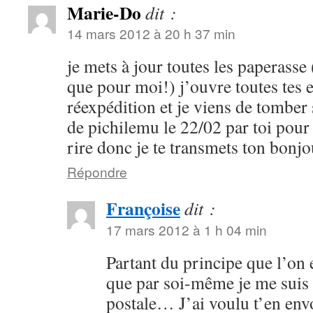
Marie-Do
dit :
14 mars 2012 à 20 h 37 min
je mets à jour toutes les paperasse 
que pour moi!) j’ouvre toutes tes 
réexpédition et je viens de tomber
de pichilemu le 22/02 par toi pour 
rire donc je te transmets ton bonj
Répondre
Françoise
dit :
17 mars 2012 à 1 h 04 min
Partant du principe que l’on 
que par soi-même je me suis
postale… J’ai voulu t’en env