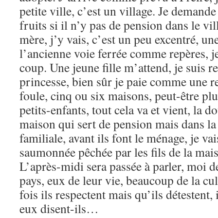
petite ville, c’est un village. Je deman
fruits si il n’y pas de pension dans le vil
mère, j’y vais, c’est un peu excentré, u
l’ancienne voie ferrée comme repères, 
coup. Une jeune fille m’attend, je suis
princesse, bien sûr je paie comme une r
foule, cinq ou six maisons, peut-être plus
petits-enfants, tout cela va et vient, la 
maison qui sert de pension mais dans la 
familiale, avant ils font le ménage, je va
saumonnée pêchée par les fils de la mais
L’après-midi sera passée à parler, moi 
pays, eux de leur vie, beaucoup de la cu
fois ils respectent mais qu’ils détestent,
eux disent-ils…