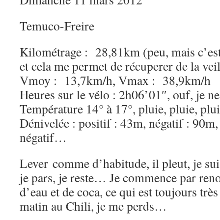
Temuco-Freire
Kilométrage : 28,81km (peu, mais c’est 
et cela me permet de récuperer de la ve
Vmoy : 13,7km/h, Vmax : 38,9km/h
Heures sur le vélo : 2h06’01″, ouf, je 
Température 14° à 17°, pluie, pluie, plu
Dénivelée : positif : 43m, négatif : 90m,
négatif…
Lever comme d’habitude, il pleut, je suis
je pars, je reste… Je commence par ren
d’eau et de coca, ce qui est toujours trè
matin au Chili, je me perds…