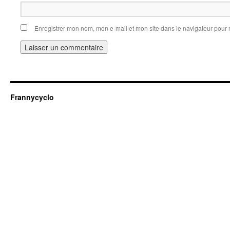
Enregistrer mon nom, mon e-mail et mon site dans le navigateur pou
Frannycyclo