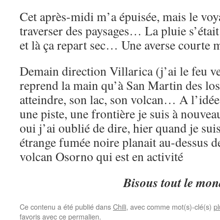
Cet après-midi m’a épuisée, mais le voy
traverser des paysages… La pluie s’étai
et là ça repart sec… Une averse courte
Demain direction Villarica (j’ai le feu v
reprend la main qu’à San Martin des lo
atteindre, son lac, son volcan… A l’idée
une piste, une frontière je suis à nouv
oui j’ai oublié de dire, hier quand je su
étrange fumée noire planait au-dessus de l
volcan Osorno qui est en activité
Bisous tout le mon
Ce contenu a été publié dans
Chili
, avec comme mot(s)-clé(s)
pl
favoris avec
ce permalien
.