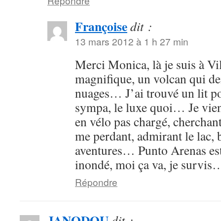
Répondre
Françoise
dit :
13 mars 2012 à 1 h 27 min
Merci Monica, là je suis à Vil
magnifique, un volcan qui de
nuages… J’ai trouvé un lit po
sympa, le luxe quoi… Je vien
en vélo pas chargé, cherchant
me perdant, admirant le lac, 
aventures… Punto Arenas est
inondé, moi ça va, je survis
Répondre
JANODOU
dit :