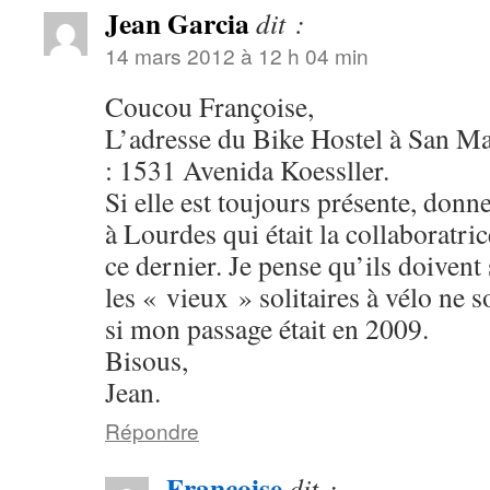
Jean Garcia
dit :
14 mars 2012 à 12 h 04 min
Coucou Françoise,
L’adresse du Bike Hostel à San Ma
: 1531 Avenida Koessller.
Si elle est toujours présente, donn
à Lourdes qui était la collaboratri
ce dernier. Je pense qu’ils doivent
les « vieux » solitaires à vélo ne 
si mon passage était en 2009.
Bisous,
Jean.
Répondre
Françoise
dit :