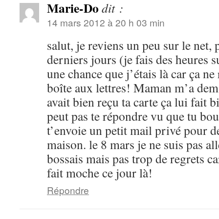
Marie-Do
dit :
14 mars 2012 à 20 h 03 min
salut, je reviens un peu sur le net,
derniers jours (je fais des heures s
une chance que j’étais là car ça ne 
boîte aux lettres! Maman m’a dema
avait bien reçu ta carte ça lui fait b
peut pas te répondre vu que tu bou
t’envoie un petit mail privé pour de
maison. le 8 mars je ne suis pas al
bossais mais pas trop de regrets ca
fait moche ce jour là!
Répondre