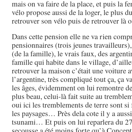
mais on va faire de la place, et puis la 
vélo propose aussi de la loger, le plus d
retrouver son vélo puis de retrouver là
Dans cette pension elle ne va rien compre
pensionnaires (trois jeunes travailleurs)
(de la famille), le vrais faux, des argent
famille qui habite dans le village, d’ail
retrouver la maison c’était une voiture 
l’argentine, très compliqué tout ça, ça va,
les âges, évidemment on lui remontre des 
plus beau, celui-là fait suite au tremble
oui ici les tremblements de terre sont si 
les paysages… Près dela cote il y a aussi
tsunami… Et puis on lui reparlera du 27 
secousse a été moins forte qu’à Conce