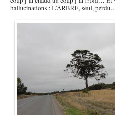
coup j’ai chaud un coup j’ai froid… Et v
hallucinations : L’ARBRE, seul, perdu