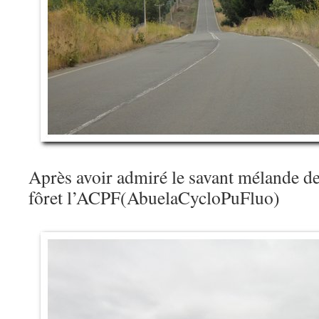
Après avoir admiré le savant mélande de 
fôret l’ACPF(AbuelaCycloPuFluo)