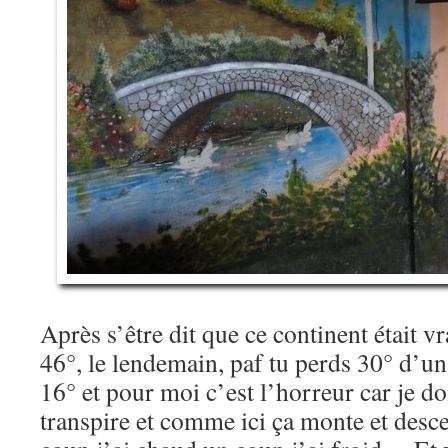
Après s’être dit que ce continent était v
46°, le lendemain, paf tu perds 30° d’un
16° et pour moi c’est l’horreur car je do
transpire et comme ici ça monte et desc