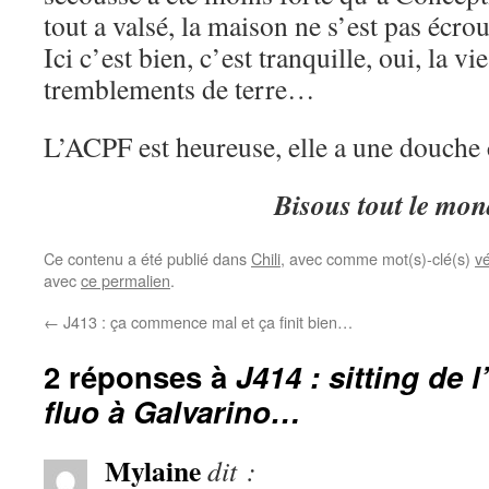
tout a valsé, la maison ne s’est pas écro
Ici c’est bien, c’est tranquille, oui, la vie
tremblements de terre…
L’ACPF est heureuse, elle a une douche
Bisous tout le mon
Ce contenu a été publié dans
Chili
, avec comme mot(s)-clé(s)
vé
avec
ce permalien
.
←
J413 : ça commence mal et ça finit bien…
2 réponses à
J414 : sitting de 
fluo à Galvarino…
Mylaine
dit :