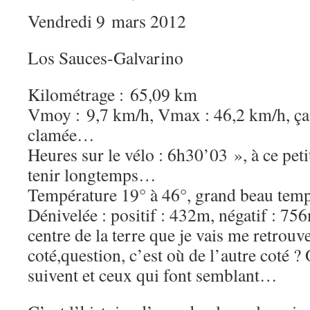
Vendredi 9 mars 2012
Los Sauces-Galvarino
Kilométrage : 65,09 km
Vmoy : 9,7 km/h, Vmax : 46,2 km/h, ça 
clamée…
Heures sur le vélo : 6h30’03 », à ce petit
tenir longtemps…
Température 19° à 46°, grand beau temp
Dénivelée : positif : 432m, négatif : 75
centre de la terre que je vais me retrouve
coté,question, c’est où de l’autre coté ?
suivent et ceux qui font semblant…