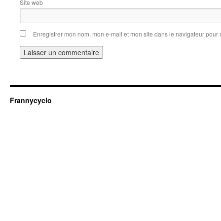
Site web
Enregistrer mon nom, mon e-mail et mon site dans le navigateur pou
Frannycyclo