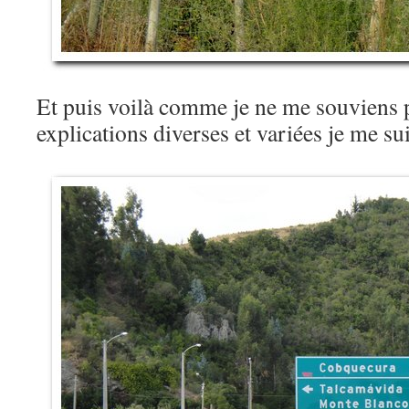
Et puis voilà comme je ne me souviens p
explications diverses et variées je me 