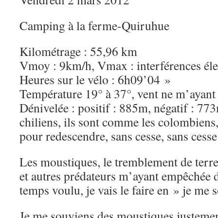
Camping à la ferme-Quiruhue
Kilométrage : 55,96 km
Vmoy : 9km/h, Vmax : interférences él
Heures sur le vélo : 6h09’04 »
Température 19° à 37°, vent ne m’ayant
Dénivelée : positif : 885m, négatif : 773
chiliens, ils sont comme les colombiens,
pour redescendre, sans cesse, sans ces
Les moustiques, le tremblement de terre
et autres prédateurs m’ayant empêchée d’
temps voulu, je vais le faire en » je m
Je me souviens des moustiques justement