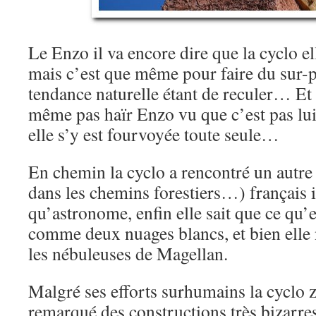
Le Enzo il va encore dire que la cyclo ell
mais c’est que même pour faire du sur-pla
tendance naturelle étant de reculer… Et 
même pas haïr Enzo vu que c’est pas lui 
elle s’y est fourvoyée toute seule…
En chemin la cyclo a rencontré un autre 
dans les chemins forestiers…) français 
qu’astronome, enfin elle sait que ce qu’el
comme deux nuages blancs, et bien elle n
les nébuleuses de Magellan.
Malgré ses efforts surhumains la cyclo zi
remarqué des constructions très bizarre