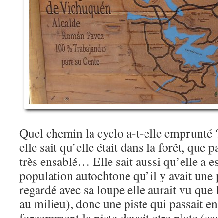
Quel chemin la cyclo a-t-elle emprunté ? 
elle sait qu’elle était dans la forêt, que 
très ensablé… Elle sait aussi qu’elle a 
population autochtone qu’il y avait une pi
regardé avec sa loupe elle aurait vu que 
au milieu), donc une piste qui passait en
forcemment la piste devait etre plate (sa