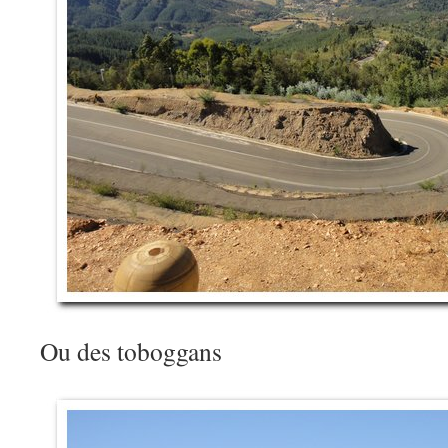
Ou des toboggans