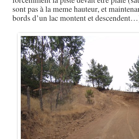
sont pas à la meme hauteur, et maintenant
bords d’un lac montent et descendent…