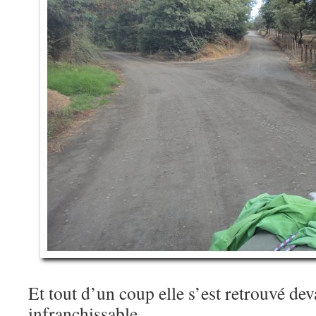
Et tout d’un coup elle s’est retrouvé de
infranchissable…