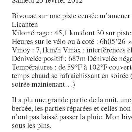
Bivouac sur une piste censée m’amener
Licanten
Kilométrage : 45,1 km dont 30 sur piste
Heures sur le vélo ou à coté : 6h05’26 »
Vmoy : 7,1km/h Vmax : interférences é
Dénivelée positif : 687m Dénivelée nég
Températures : de 59°F à 102°F couvert
temps chaud se rafraichissant en soirée (
soirée maintenant…)
Il a plu une grande partie de la nuit, un
bercée, les parties réparées et celles non
n’ont pas laissé passer la pluie. Mon bivo
sous les pins.