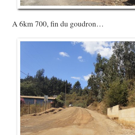
A 6km 700, fin du goudron…