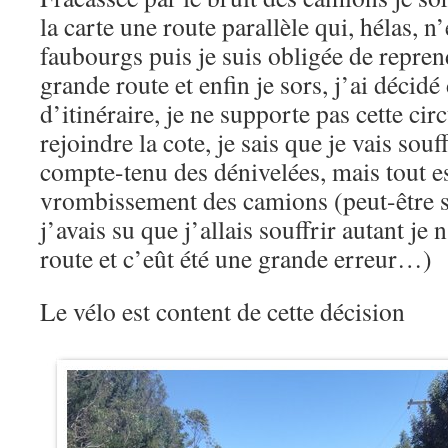
la carte une route parallèle qui, hélas, n’e
faubourgs puis je suis obligée de repren
grande route et enfin je sors, j’ai décid
d’itinéraire, je ne supporte pas cette ci
rejoindre la cote, je sais que je vais souf
compte-tenu des dénivelées, mais tout e
vrombissement des camions (peut-être s
j’avais su que j’allais souffrir autant je 
route et c’eût été une grande erreur…)
Le vélo est content de cette décision