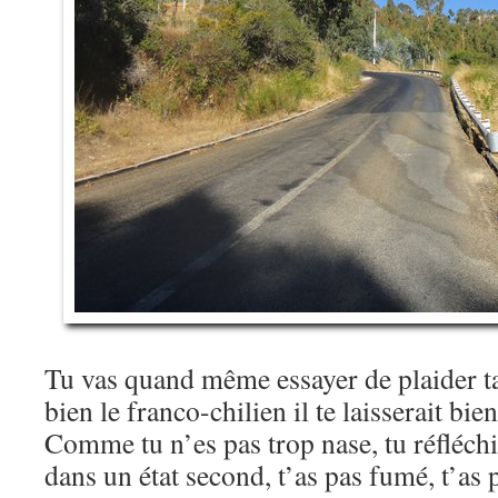
Tu vas quand même essayer de plaider ta 
bien le franco-chilien il te laisserait bi
Comme tu n’es pas trop nase, tu réfléchi
dans un état second, t’as pas fumé, t’a