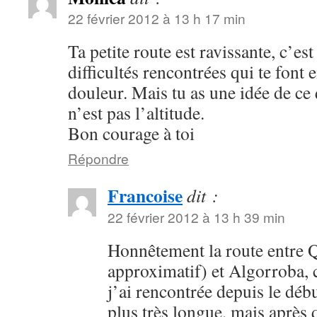
22 février 2012 à 13 h 17 min
Ta petite route est ravissante, c’es
difficultés rencontrées qui te font 
douleur. Mais tu as une idée de ce q
n’est pas l’altitude.
Bon courage à toi
Répondre
Francoise
dit :
22 février 2012 à 13 h 39 min
Honnêtement la route entre
approximatif) et Algorroba, c
j’ai rencontrée depuis le déb
plus très longue, mais après 