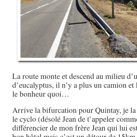
La route monte et descend au milieu d’un
d’eucalyptus, il n’y a plus un camion et l
le bonheur quoi…
Arrive la bifurcation pour Quintay, je la 
le cyclo (désolé Jean de t’appeler comme
différencier de mon frère Jean qui lui es
bon hôtel mais c’est un détour de 15km