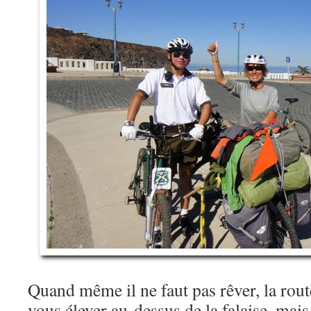
Quand même il ne faut pas rêver, la rou
vous élever au-dessus de la falaise, mais 