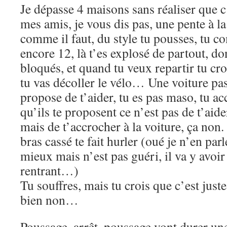
Je dépasse 4 maisons sans réaliser que c
mes amis, je vous dis pas, une pente à l
comme il faut, du style tu pousses, tu c
encore 12, là t’es explosé de partout, don
bloqués, et quand tu veux repartir tu cr
tu vas décoller le vélo… Une voiture pas
propose de t’aider, tu es pas maso, tu ac
qu’ils te proposent ce n’est pas de t’aid
mais de t’accrocher à la voiture, ça non.
bras cassé te fait hurler (oué je n’en parl
mieux mais n’est pas guéri, il va y avoi
rentrant…)
Tu souffres, mais tu crois que c’est jus
bien non…
Poussage, arrêt, poussage vont durer une