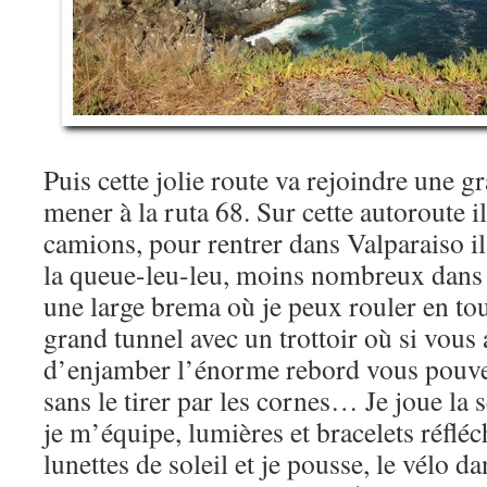
Puis cette jolie route va rejoindre une g
mener à la ruta 68. Sur cette autoroute il
camions, pour rentrer dans Valparaiso il
la queue-leu-leu, moins nombreux dans 
une large brema où je peux rouler en tou
grand tunnel avec un trottoir où si vous 
d’enjamber l’énorme rebord vous pouve
sans le tirer par les cornes… Je joue l
je m’équipe, lumières et bracelets réfléc
lunettes de soleil et je pousse, le vélo d