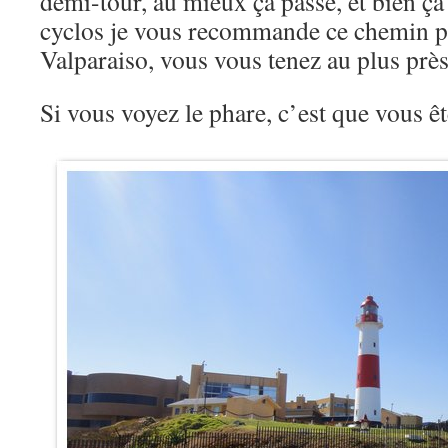
demi-tour, au mieux ça passe, et bien 
cyclos je vous recommande ce chemin po
Valparaiso, vous vous tenez au plus près
Si vous voyez le phare, c’est que vous ê