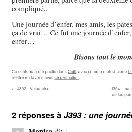
compliqué..
Une journée d’enfer, mes amis, les pâtes,
ça de vrai… Ce fut une journée d’enfer,
enfer…
Bisous tout le mon
Ce contenu a été publié dans
Chili
, avec comme mot(s)-clé(s)
b
mettre en favoris avec
ce permalien
.
←
J392 : Valparaiso
J394 : ma 
de los poe
2 réponses à
J393 : une journ
Monica
dit :