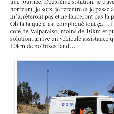
une journée. Deuxième solution, je trave
horreur), je sors, je rerentre et je passe à
m’arrêteront pas et ne lanceront pas la p
Oh la la que c’est compliqué tout ça… En
coté de Valparaiso, moins de 10km et pu
solution, arrive un véhicule assistance q
10km de no’bikes land…