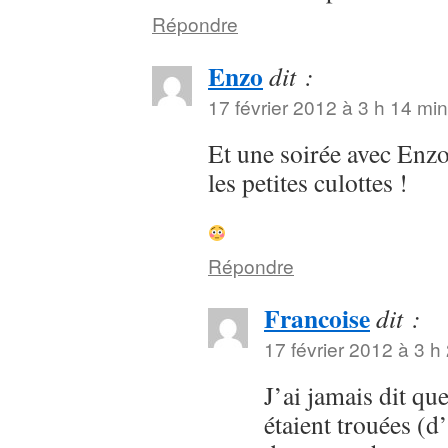
Répondre
Enzo
dit :
17 février 2012 à 3 h 14 min
Et une soirée avec En
les petites culottes !
Répondre
Francoise
dit :
17 février 2012 à 3 h
J’ai jamais dit qu
étaient trouées (d’