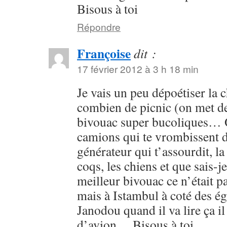
Bisous à toi
Répondre
Françoise
dit :
17 février 2012 à 3 h 18 min
Je vais un peu dépoétiser la c
combien de picnic (on met d
bivouac super bucoliques… Ou
camions qui te vrombissent da
générateur qui t’assourdit, la 
coqs, les chiens et que sais
meilleur bivouac ce n’était p
mais à Istambul à coté des é
Janodou quand il va lire ça il
d’avion… Bisous à toi