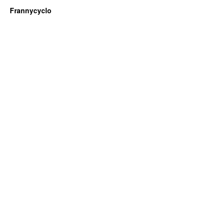
Frannycyclo