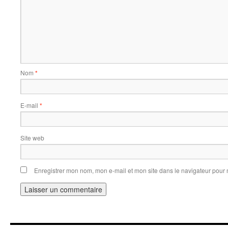
Nom
*
E-mail
*
Site web
Enregistrer mon nom, mon e-mail et mon site dans le navigateur pou