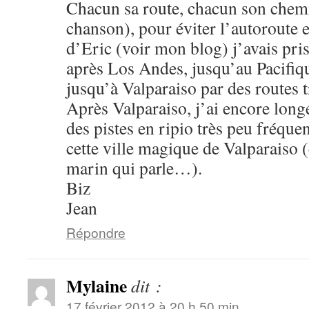
Chacun sa route, chacun son che
chanson), pour éviter l’autoroute e
d’Eric (voir mon blog) j’avais pris
après Los Andes, jusqu’au Pacifiqu
jusqu’à Valparaiso par des routes t
Après Valparaiso, j’ai encore long
des pistes en ripio très peu fréquen
cette ville magique de Valparaiso 
marin qui parle…).
Biz
Jean
Répondre
Mylaine
dit :
17 février 2012 à 20 h 50 min