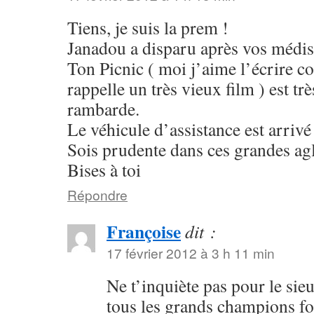
Tiens, je suis la prem !
Janadou a disparu après vos médis
Ton Picnic ( moi j’aime l’écrire 
rappelle un très vieux film ) est tr
rambarde.
Le véhicule d’assistance est arri
Sois prudente dans ces grandes ag
Bises à toi
Répondre
Françoise
dit :
17 février 2012 à 3 h 11 min
Ne t’inquiète pas pour le sieu
tous les grands champions f