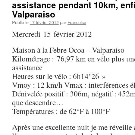
assistance pendant 10km, enfi
Valparaiso
Publié le
17 février 2012
par
Francoise
Mercredi 15 février 2012
Maison à la Febre Ocoa – Valparaiso
Kilométrage : 76,97 km en vélo plus une
assistance
Heures sur le vélo : 6h14’26 »
Vmoy : 12 km/h Vmax : interférences é
Dénivelée positif : 306m, négatif : 452m,
que descendre…
Températures : de 62°F à 100°F
Après une excellente nuit je me réveille a