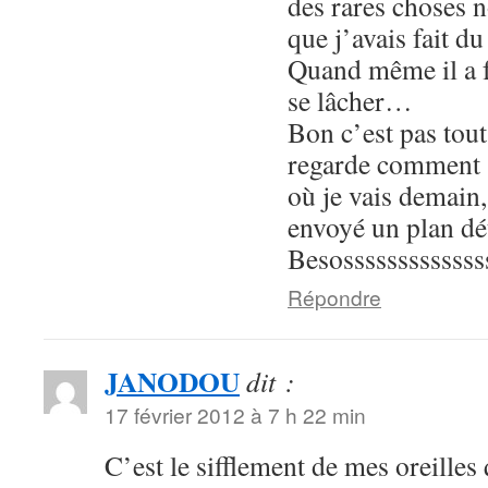
des rares choses no
que j’avais fait d
Quand même il a f
se lâcher…
Bon c’est pas tout 
regarde comment s
où je vais demain,
envoyé un plan dét
Besosssssssssssss
Répondre
JANODOU
dit :
17 février 2012 à 7 h 22 min
C’est le sifflement de mes oreilles 