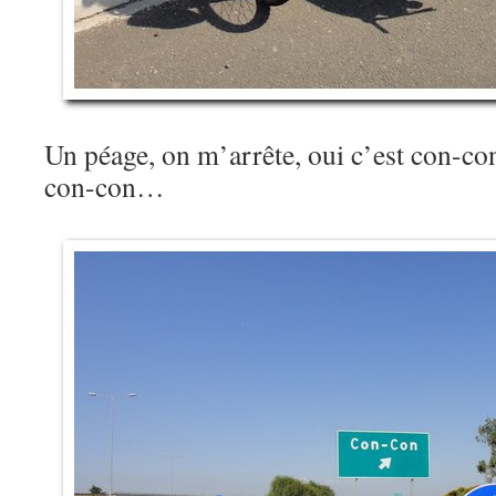
Un péage, on m’arrête, oui c’est con-con,
con-con…