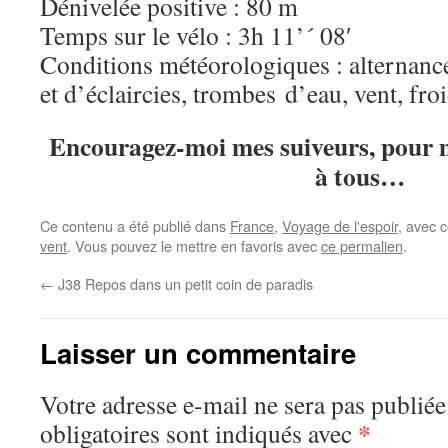
Dénivelée positive : 80 m
Temps sur le vélo : 3h 11’´ 08′
Conditions météorologiques : alternanc
et d’éclaircies, trombes d’eau, vent, froi
Encouragez-moi mes suiveurs, pour mo
à tous…
Ce contenu a été publié dans
France
,
Voyage de l'espoir
, avec 
vent
. Vous pouvez le mettre en favoris avec
ce permalien
.
←
J38 Repos dans un petit coin de paradis
Laisser un commentaire
Votre adresse e-mail ne sera pas publiée
*
obligatoires sont indiqués avec