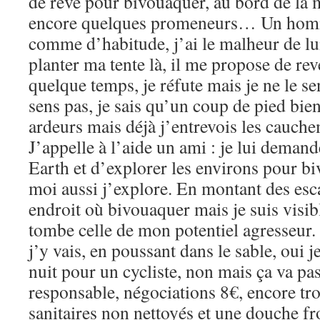
de rêve pour bivouaquer, au bord de la 
encore quelques promeneurs… Un homm
comme d’habitude, j’ai le malheur de lu
planter ma tente là, il me propose de re
quelque temps, je réfute mais je ne le se
sens pas, je sais qu’un coup de pied bien
ardeurs mais déjà j’entrevois les cauche
J’appelle à l’aide un ami : je lui deman
Earth et d’explorer les environs pour b
moi aussi j’explore. En montant des escal
endroit où bivouaquer mais je suis visib
tombe celle de mon potentiel agresseur.
j’y vais, en poussant dans le sable, oui j
nuit pour un cycliste, non mais ça va pas
responsable, négociations 8€, encore tr
sanitaires non nettoyés et une douche fro