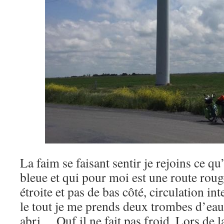
La faim se faisant sentir je rejoins ce qu’
bleue et qui pour moi est une route rouge 
étroite et pas de bas côté, circulation i
le tout je me prends deux trombes d’eau 
abri… Ouf il ne fait pas froid. Lors de 