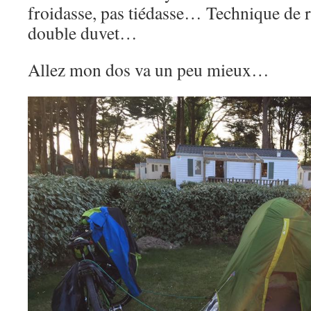
froidasse, pas tiédasse… Technique de 
double duvet…
Allez mon dos va un peu mieux…