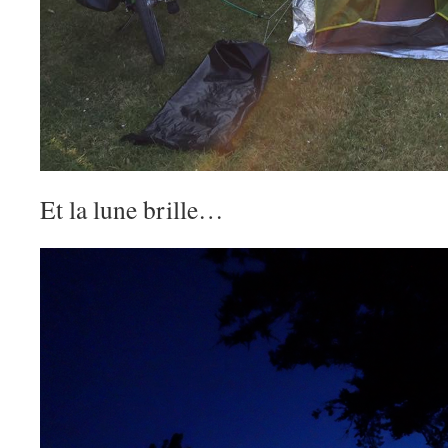
Et la lune brille…