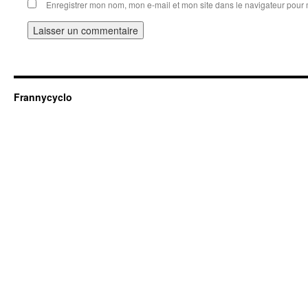
Enregistrer mon nom, mon e-mail et mon site dans le navigateur pou
Frannycyclo