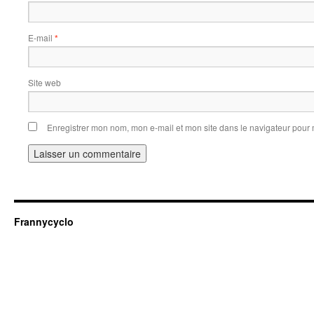
E-mail
*
Site web
Enregistrer mon nom, mon e-mail et mon site dans le navigateur pou
Frannycyclo