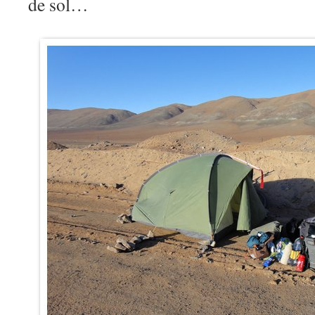
de sol…