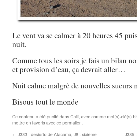
Le vent va se calmer à 20 heures 45 pui
nuit.
Comme tous les soirs je fais un bilan 
et provision d’eau, ça devrait aller…
Nuit calme malgrè de nouvelles sueurs 
Bisous tout le monde
Ce contenu a été publié dans
Chili
, avec comme mot(s)-clé(s)
b
mettre en favoris avec
ce permalien
.
←
J333 : desierto de Atacama, J8 : sixième
J335 :