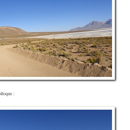
olloque :