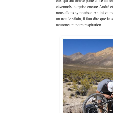
eux qui ont trouvé porte close au re
cévennols, surprise encore André et 
nous allons sympatiser, André va m
un trou le vilain, il faut dire que le s
neurones ni notre respiration.