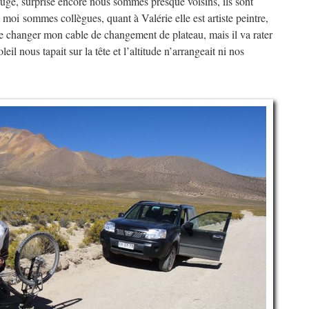
fuge, surprise encore nous sommes presque voisins, ils sont
moi sommes collègues, quant à Valérie elle est artiste peintre,
e changer mon cable de changement de plateau, mais il va rater
oleil nous tapait sur la tête et l’altitude n’arrangeait ni nos