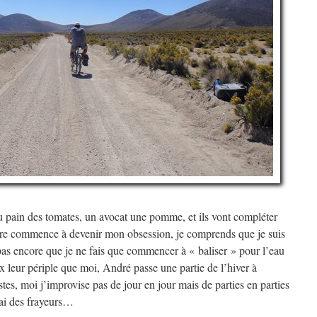
du pain des tomates, un avocat une pomme, et ils vont compléter
ture commence à devenir mon obsession, je comprends que je suis
 pas encore que je ne fais que commencer à « baliser » pour l’eau
x leur périple que moi, André passe une partie de l’hiver à
tes, moi j’improvise pas de jour en jour mais de parties en parties
’ai des frayeurs…