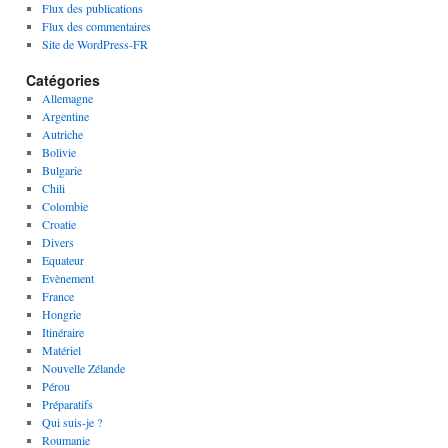
Flux des publications
Flux des commentaires
Site de WordPress-FR
Catégories
Allemagne
Argentine
Autriche
Bolivie
Bulgarie
Chili
Colombie
Croatie
Divers
Equateur
Evènement
France
Hongrie
Itinéraire
Matériel
Nouvelle Zélande
Pérou
Préparatifs
Qui suis-je ?
Roumanie