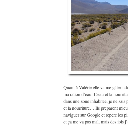
Quant à Valérie elle va me gâter : 
ma ration d’eau. L’eau et la nourri
dans une zone inhabitée, je ne sais
et la nourriture… Ils préparent mieu
naviguer sur Google et repère les pis
et ça me va pas mal, mais des fois j