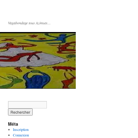
Vagabondage tous Azimuts…
Méta
Inscription
Connexion