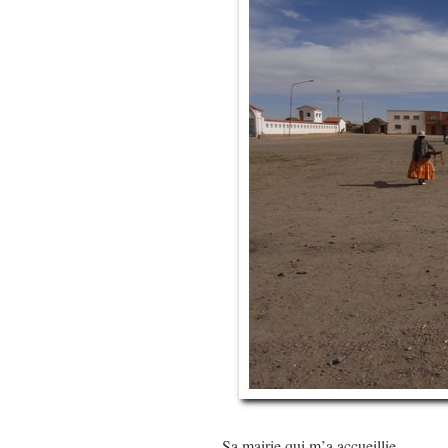
Sa mairie qui m’a accueillie…