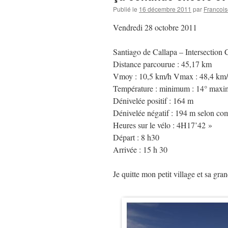
Publié le
16 décembre 2011
par
Francois
Vendredi 28 octobre 2011
Santiago de Callapa – Intersection
Distance parcourue : 45,17 km
Vmoy : 10,5 km/h Vmax : 48,4 km
Température : minimum : 14° maxi
Dénivelée positif : 164 m
Dénivelée négatif : 194 m selon co
Heures sur le vélo : 4H17’42 »
Départ : 8 h30
Arrivée : 15 h 30
Je quitte mon petit village et sa gr