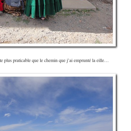
ste plus praticable que le chemin que j’ai emprunté la eille…