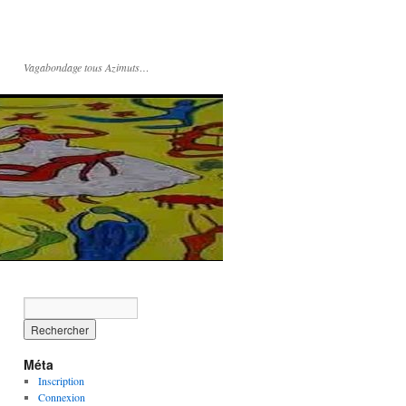
Vagabondage tous Azimuts…
Méta
Inscription
Connexion