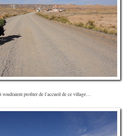
i voudraient profiter de l’accueil de ce village…