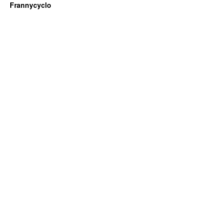
Frannycyclo