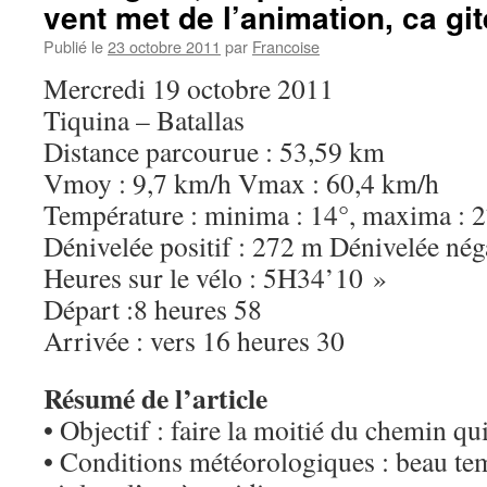
vent met de l’animation, ca gi
Publié le
23 octobre 2011
par
Francoise
Mercredi 19 octobre 2011
Tiquina – Batallas
Distance parcourue : 53,59 km
Vmoy : 9,7 km/h Vmax : 60,4 km/h
Température : minima : 14°, maxima : 
Dénivelée positif : 272 m Dénivelée nég
Heures sur le vélo : 5H34’10 »
Départ :8 heures 58
Arrivée : vers 16 heures 30
Résumé de l’article
• Objectif : faire la moitié du chemin q
• Conditions météorologiques : beau tem