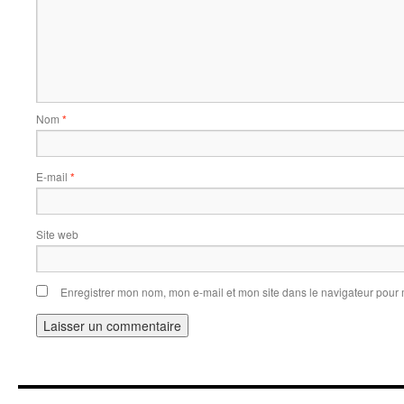
Nom
*
E-mail
*
Site web
Enregistrer mon nom, mon e-mail et mon site dans le navigateur pou