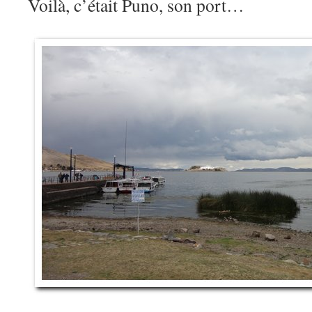
Voilà, c’était Puno, son port…