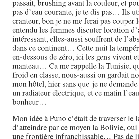
passait, brushing avant la couleur, et pou
pas d’eau courante, je te dis pas… Ils uti
cranteur, bon je ne me ferai pas couper 
entendu les femmes discuter location d
intéressant, elles-aussi souffrent de l’a
dans ce continent… Cette nuit la tempér
en-dessous de zéro, ici les gens vivent et
manteau… Ca me rappelle la Tunisie, qu’
froid en classe, nous-aussi on gardait
mon hôtel, hier sans que je ne demande 
un radiateur électrique, et ce matin l’eau
bonheur…
Mon idée à Puno c’était de traverser le l
d’atteindre par ce moyen la Bolivie, oui 
une frontière infranchissable… Pas de lig