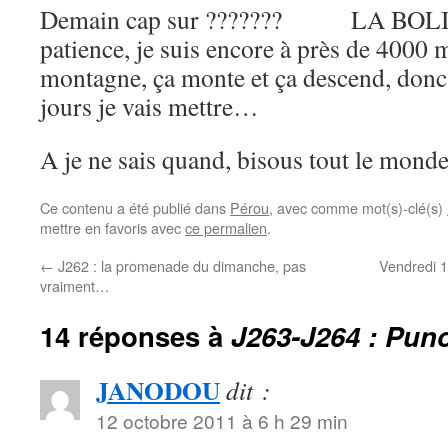
Demain cap sur ??????? LA BOLIVI
patience, je suis encore à près de 4000 mè
montagne, ça monte et ça descend, donc
jours je vais mettre…
A je ne sais quand, bisous tout le mon
Ce contenu a été publié dans
Pérou
, avec comme mot(s)-clé(s)
mettre en favoris avec
ce permalien
.
←
J262 : la promenade du dimanche, pas
Vendredi 1
vraiment…
14 réponses à
J263-J264 : Pun
JANODOU
dit :
12 octobre 2011 à 6 h 29 min