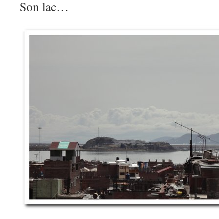
Son lac…