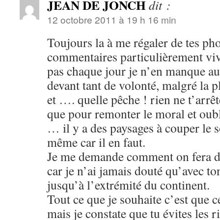
JEAN DE JONCH
dit :
12 octobre 2011 à 19 h 16 min
Toujours la à me régaler de tes pho
commentaires particulièrement viv
pas chaque jour je n’en manque au
devant tant de volonté, malgré la plu
et …. quelle pêche ! rien ne t’arrê
que pour remonter le moral et oubli
… il y a des paysages à couper le s
même car il en faut.
Je me demande comment on fera d
car je n’ai jamais douté qu’avec t
jusqu’à l’extrémité du continent.
Tout ce que je souhaite c’est que ce
mais je constate que tu évites les 