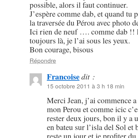
possible, alors il faut continuer.
J’espère comme dab, et quand tu 
la traversée du Pérou avec photo de
Ici rien de neuf …. comme dab !! 
toujours là, je l’ai sous les yeux.
Bon courage, bisous
Répondre
Francoise
dit :
15 octobre 2011 à 3 h 18 min
Merci Jean, j’ai commence a 
mon Perou et comme icic c’es
rester deux jours, bon il y a 
en bateu sur l’isla del Sol e
reste un jour et je profiter du