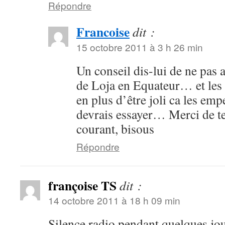
Répondre
Francoise
dit :
15 octobre 2011 à 3 h 26 min
Un conseil dis-lui de ne pas a
de Loja en Equateur… et les 
en plus d’être joli ca les e
devrais essayer… Merci de te
courant, bisous
Répondre
françoise TS
dit :
14 octobre 2011 à 18 h 09 min
Silence radio pendant quelques jou