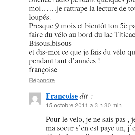
moi……je rattrape la lecture de tous
loupés.
Presque 9 mois et bientôt ton 5è p
faire du vélo au bord du lac Titica
Bisous,bisous
et dis-moi ce que je fais du vélo q
pendant tant d’années !
françoise
Répondre
Francoise
dit :
15 octobre 2011 à 3 h 30 min
Pour le velo, je ne sais pas , j
ma soeur s’en est paye un, j’