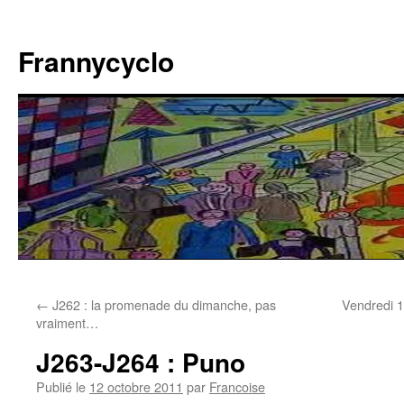
Aller
au
Frannycyclo
contenu
←
J262 : la promenade du dimanche, pas
Vendredi 1
vraiment…
J263-J264 : Puno
Publié le
12 octobre 2011
par
Francoise