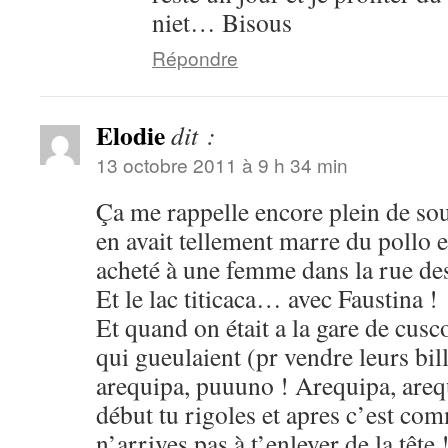
niet… Bisous
Répondre
Elodie
dit :
13 octobre 2011 à 9 h 34 min
Ça me rappelle encore plein de so
en avait tellement marre du pollo e
acheté à une femme dans la rue d
Et le lac titicaca… avec Faustina !
Et quand on était a la gare de cusc
qui gueulaient (pr vendre leurs bill
arequipa, puuuno ! Arequipa, are
début tu rigoles et apres c’est c
n’arrives pas à t’enlever de la tête 