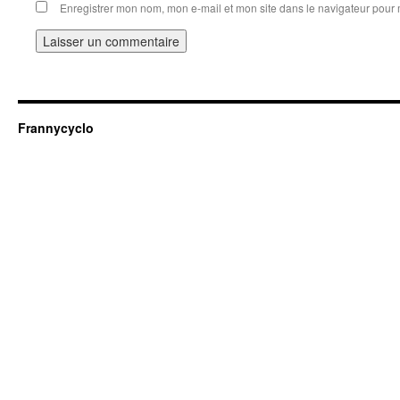
Enregistrer mon nom, mon e-mail et mon site dans le navigateur pou
Frannycyclo