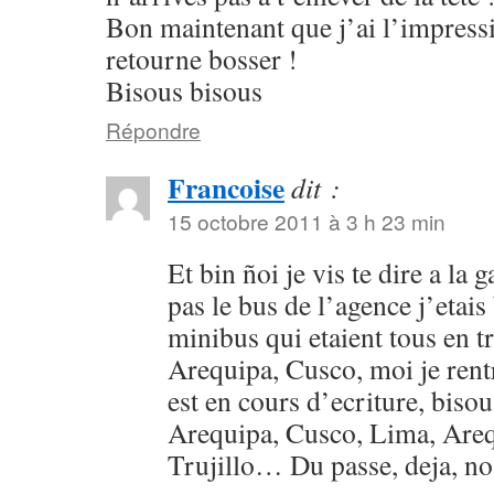
Bon maintenant que j’ai l’impressi
retourne bosser !
Bisous bisous
Répondre
Francoise
dit :
15 octobre 2011 à 3 h 23 min
Et bin ñoi je vis te dire a la 
pas le bus de l’agence j’etais
minibus qui etaient tous en tr
Arequipa, Cusco, moi je rentr
est en cours d’ecriture, bis
Arequipa, Cusco, Lima, Areq
Trujillo… Du passe, deja, n