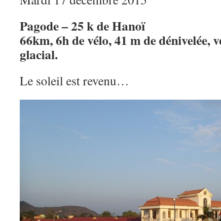
Pagode – 25 k de Hanoï
66km, 6h de vélo, 41 m de dénivelée, v
glacial.
Le soleil est revenu…