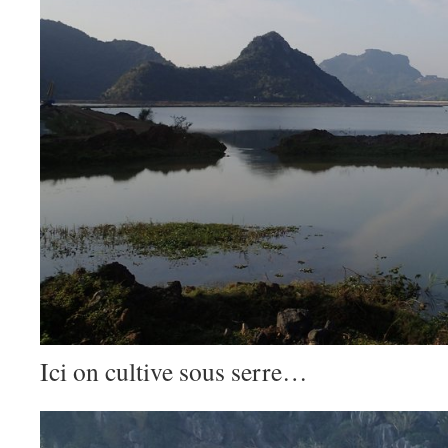
Ici on cultive sous serre…