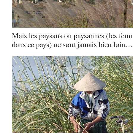
Mais les paysans ou paysannes (les femm
dans ce pays) ne sont jamais bien loin…