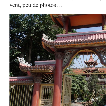
vent, peu de photos…