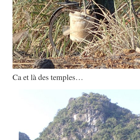
Ca et là des temples…