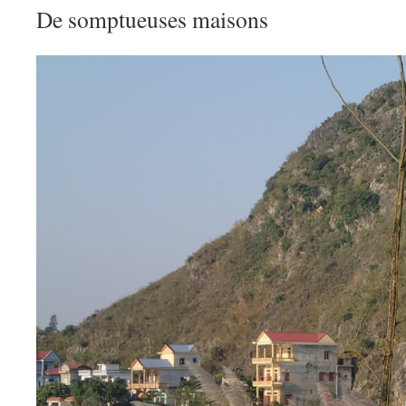
De somptueuses maisons