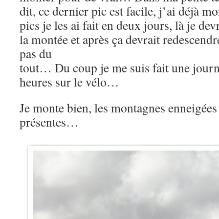
dit, ce dernier pic est facile, j’ai déjà m
pics je les ai fait en deux jours, là je d
la montée et après ça devrait redescendr
pas du
tout… Du coup je me suis fait une journ
heures sur le vélo…
Je monte bien, les montagnes enneigées
présentes…