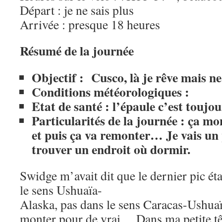
Départ : je ne sais plus
Arrivée : presque 18 heures
Résumé de la journée
Objectif : Cusco, là je rêve mais ne
Conditions météorologiques :
Etat de santé : l’épaule c’est toujou
Particularités de la journée : ça mo
et puis ça va remonter… Je vais un
trouver un endroit où dormir.
Swidge m’avait dit que le dernier pic étai
le sens Ushuaïa-
Alaska, pas dans le sens Caracas-Ushua
monter pour de vrai… Dans ma petite tê