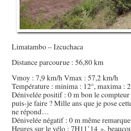
Limatambo – Izcuchaca
Distance parcourue : 56,80 km
Vmoy : 7,9 km/h Vmax : 57,2 km/h
Température : minima : 12°, maxima : 
Dénivelée positif : 0 m bon le compteur
puis-je faire ? Mille ans que je pose cett
ne répond…
Dénivelée négatif : 0 m même remarque
Heures sur le vélo : 7H11’14 », beauc