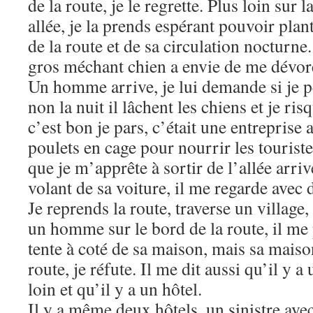
de la route, je le regrette. Plus loin sur 
allée, je la prends espérant pouvoir plant
de la route et de sa circulation nocturne
gros méchant chien a envie de me dévorer
Un homme arrive, je lui demande si je p
non la nuit il lâchent les chiens et je ri
c’est bon je pars, c’était une entreprise 
poulets en cage pour nourrir les touri
que je m’apprête à sortir de l’allée arriv
volant de sa voiture, il me regarde ave
Je reprends la route, traverse un village
un homme sur le bord de la route, il me
tente à coté de sa maison, mais sa maiso
route, je réfute. Il me dit aussi qu’il y a
loin et qu’il y a un hôtel.
Il y a même deux hôtels, un sinistre ave