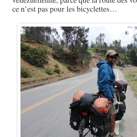
ce n’est pas pour les bicyclettes…