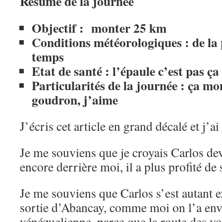
Résumé de la journée
Objectif : monter 25 km
Conditions météorologiques : de la 
temps
Etat de santé : l’épaule c’est pas ça
Particularités de la journée : ça mo
goudron, j’aime
J’écris cet article en grand décalé et j’a
Je me souviens que je croyais Carlos deva
encore derrière moi, il a plus profité d
Je me souviens que Carlos s’est autant 
sortie d’Abancay, comme moi on l’a envo
vénézuelienne, parce que la route des voit