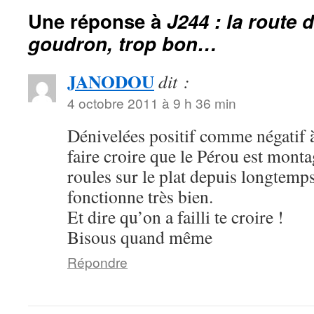
Une réponse à
J244 : la route d
goudron, trop bon…
JANODOU
dit :
4 octobre 2011 à 9 h 36 min
Dénivelées positif comme négatif à
faire croire que le Pérou est mont
roules sur le plat depuis longtemp
fonctionne très bien.
Et dire qu’on a failli te croire !
Bisous quand même
Répondre