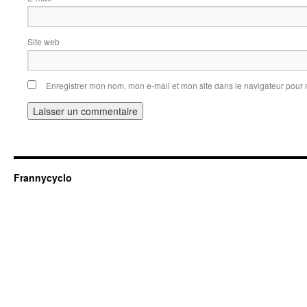
Site web
Enregistrer mon nom, mon e-mail et mon site dans le navigateur pou
Frannycyclo