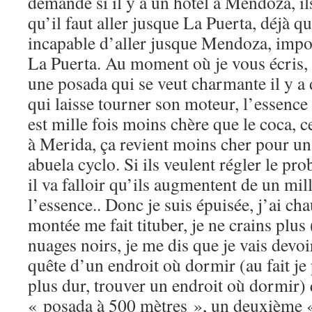
demande si il y a un hôtel à Mendoza, il
qu’il faut aller jusque La Puerta, déjà qu
incapable d’aller jusque Mendoza, impos
La Puerta. Au moment où je vous écris, 
une posada qui se veut charmante il y a
qui laisse tourner son moteur, l’essence i
est mille fois moins chère que le coca, ce
à Merida, ça revient moins cher pour u
abuela cyclo. Si ils veulent régler le pro
il va falloir qu’ils augmentent de un mill
l’essence.. Donc je suis épuisée, j’ai cha
montée me fait tituber, je ne crains plus
nuages noirs, je me dis que je vais dev
quête d’un endroit où dormir (au fait je 
plus dur, trouver un endroit où dormir)
« posada à 500 mètres », un deuxième 