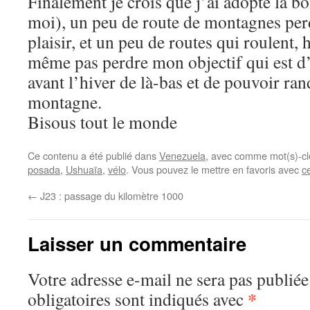
Finalement je crois que j’ai adopté la b
moi), un peu de route de montagnes per
plaisir, et un peu de routes qui roulent,
même pas perdre mon objectif qui est d
avant l’hiver de là-bas et de pouvoir ra
montagne.
Bisous tout le monde
Ce contenu a été publié dans
Venezuela
, avec comme mot(s)-cl
posada
,
Ushuaïa
,
vélo
. Vous pouvez le mettre en favoris avec
c
←
J23 : passage du kilomètre 1000
Laisser un commentaire
Votre adresse e-mail ne sera pas publiée
*
obligatoires sont indiqués avec