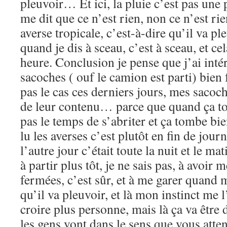
pleuvoir… Et ici, la pluie c’est pas une p
me dit que ce n’est rien, non ce n’est rie
averse tropicale, c’est-à-dire qu’il va pl
quand je dis à sceau, c’est à sceau, et ce
heure. Conclusion je pense que j’ai inté
sacoches ( ouf le camion est parti) bien 
pas le cas ces derniers jours, mes sacoc
de leur contenu… parce que quand ça to
pas le temps de s’abriter et ça tombe bie
lu les averses c’est plutôt en fin de journ
l’autre jour c’était toute la nuit et le mat
à partir plus tôt, je ne sais pas, à avoir
fermées, c’est sûr, et à me garer quand m
qu’il va pleuvoir, et là mon instinct me l’
croire plus personne, mais là ça va être
les gens vont dans le sens que vous atten