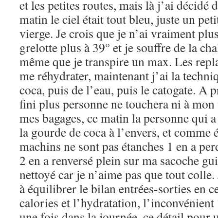
et les petites routes, mais là j’ai décidé
matin le ciel était tout bleu, juste un pet
vierge. Je crois que je n’ai vraiment plus
grelotte plus à 39° et je souffre de la ch
même que je transpire un max. Les repl
me réhydrater, maintenant j’ai la techn
coca, puis de l’eau, puis le catogate. A 
fini plus personne ne touchera ni à mon v
mes bagages, ce matin la personne qui a
la gourde de coca à l’envers, et comme
machins ne sont pas étanches 1 en a per
2 en a renversé plein sur ma sacoche gui
nettoyé car je n’aime pas que tout colle. 
à équilibrer le bilan entrées-sorties en 
calories et l’hydratation, l’inconvénient 
une fois dans la journée, ce détail pour