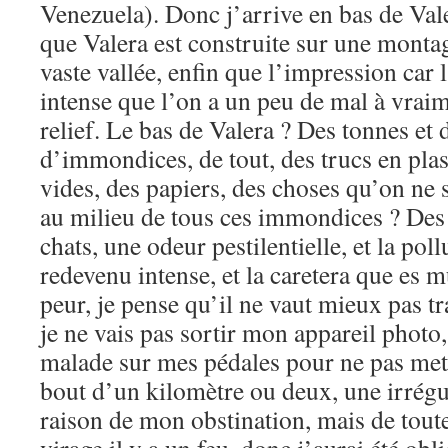
Venezuela). Donc j’arrive en bas de Vale
que Valera est construite sur une monta
vaste vallée, enfin que l’impression car 
intense que l’on a un peu de mal à vraim
relief. Le bas de Valera ? Des tonnes et 
d’immondices, de tout, des trucs en plas
vides, des papiers, des choses qu’on ne sa
au milieu de tous ces immondices ? Des 
chats, une odeur pestilentielle, et la poll
redevenu intense, et la caretera que es m
peur, je pense qu’il ne vaut mieux pas tra
je ne vais pas sortir mon appareil phot
malade sur mes pédales pour ne pas mett
bout d’un kilomètre ou deux, une irrégul
raison de mon obstination, mais de toute