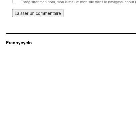
Enregistrer mon nom, mon e-mail et mon site dans le navigateur pou
Frannycyclo