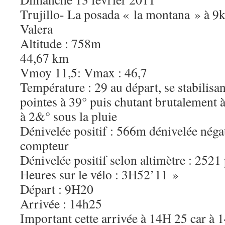
Trujillo- La posada « la montana » à 9
Valera
Altitude : 758m
44,67 km
Vmoy 11,5: Vmax : 46,7
Température : 29 au départ, se stabilisan
pointes à 39° puis chutant brutalement à
à 2&° sous la pluie
Dénivelée positif : 566m dénivelée néga
compteur
Dénivelée positif selon altimètre : 2521
Heures sur le vélo : 3H52’11 »
Départ : 9H20
Arrivée : 14h25
Important cette arrivée à 14H 25 car à 