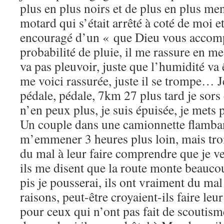
plus en plus noirs et de plus en plus me
motard qui s’était arrêté à coté de moi e
encouragé d’un « que Dieu vous accomp
probabilité de pluie, il me rassure en me
va pas pleuvoir, juste que l’humidité va 
me voici rassurée, juste il se trompe… J
pédale, pédale, 7km 27 plus tard je sors e
n’en peux plus, je suis épuisée, je mets p
Un couple dans une camionnette flamba
m’emmener 3 heures plus loin, mais troi
du mal à leur faire comprendre que je v
ils me disent que la route monte beaucou
pis je pousserai, ils ont vraiment du ma
raisons, peut-être croyaient-ils faire leu
pour ceux qui n’ont pas fait de scoutism