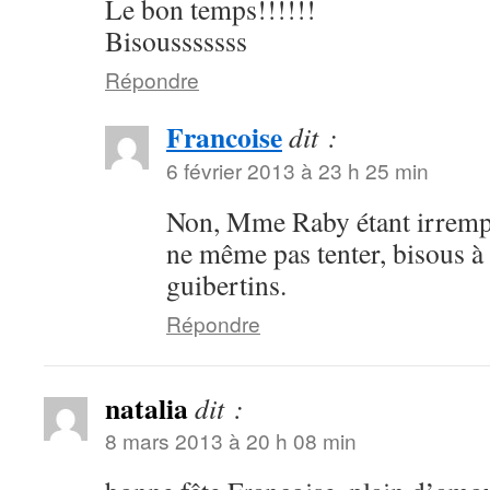
Le bon temps!!!!!!
Bisousssssss
Répondre
Francoise
dit :
6 février 2013 à 23 h 25 min
Non, Mme Raby étant irrempl
ne même pas tenter, bisous à t
guibertins.
Répondre
natalia
dit :
8 mars 2013 à 20 h 08 min