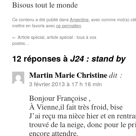
Bisous tout le monde
Ce contenu a été publié dans
Argentine
, avec comme mot(s)-cl
mettre en favoris avec
ce permalien
.
←
Article spécial, article spécial : tous à vos
postes…
12 réponses à
J24 : stand by
Martin Marie Christine
dit :
3 février 2013 à 17 h 16 min
Bonjour Françoise ,
À Vienne,il fait très froid, bise
J’ai reçu ma nièce hier et en rentra
trouvé de la neige, donc pour le pr
encore attendre.