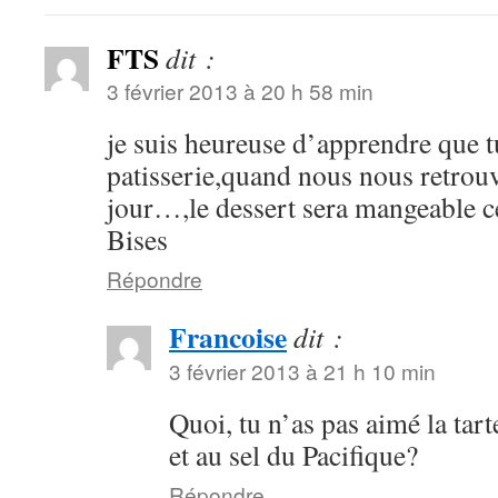
FTS
dit :
3 février 2013 à 20 h 58 min
je suis heureuse d’apprendre que t
patisserie,quand nous nous retro
jour…,le dessert sera mangeable c
Bises
Répondre
Francoise
dit :
3 février 2013 à 21 h 10 min
Quoi, tu n’as pas aimé la tar
et au sel du Pacifique?
Répondre