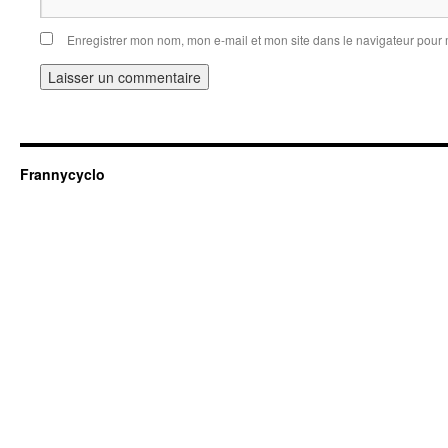
Enregistrer mon nom, mon e-mail et mon site dans le navigateur pou
Frannycyclo