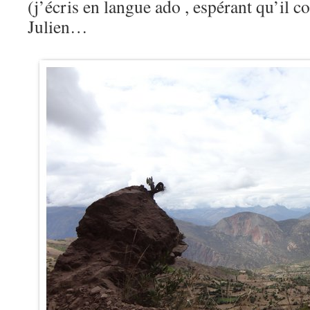
(j’écris en langue ado , espérant qu’i
Julien…