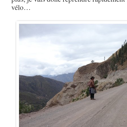
vélo…