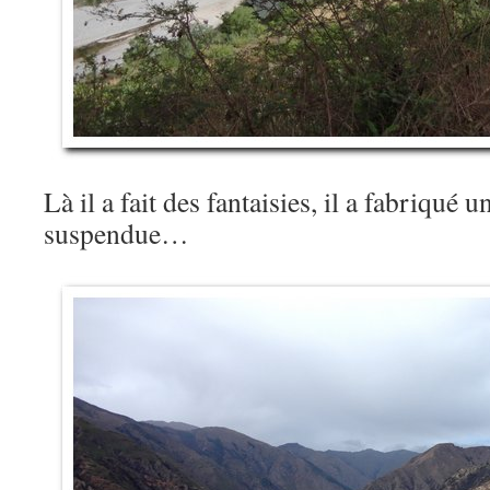
Là il a fait des fantaisies, il a fabriqué 
suspendue…