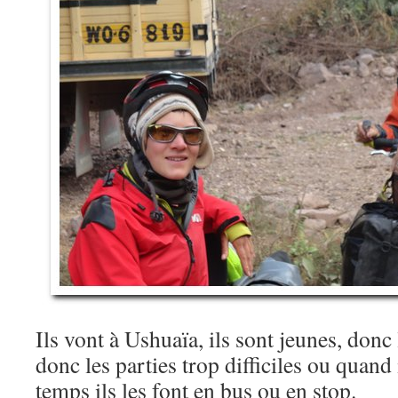
Ils vont à Ushuaïa, ils sont jeunes, donc 
donc les parties trop difficiles ou quand 
temps ils les font en bus ou en stop.