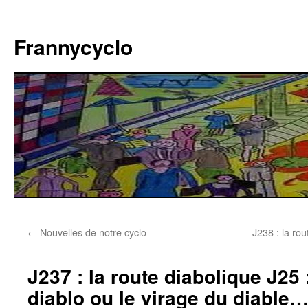
Aller
au
Frannycyclo
contenu
←
Nouvelles de notre cyclo
J238 : la rou
J237 : la route diabolique J25 
diablo ou le virage du diable