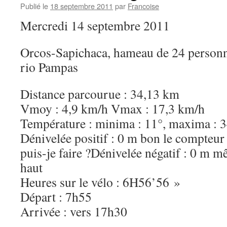
Publié le
18 septembre 2011
par
Francoise
Mercredi 14 septembre 2011
Orcos-Sapichaca, hameau de 24 personne
rio Pampas
Distance parcourue : 34,13 km
Vmoy : 4,9 km/h Vmax : 17,3 km/h
Température : minima : 11°, maxima : 
Dénivelée positif : 0 m bon le compteur
puis-je faire ?Dénivelée négatif : 0 m 
haut
Heures sur le vélo : 6H56’56 »
Départ : 7h55
Arrivée : vers 17h30