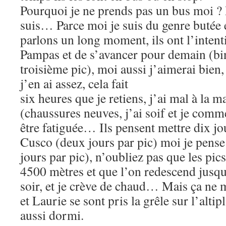
Pourquoi je ne prends pas un bus moi ? 
suis… Parce moi je suis du genre buté
parlons un long moment, ils ont l’inten
Pampas et de s’avancer pour demain (bin
troisième pic), moi aussi j’aimerai bien,
j’en ai assez, cela fait
six heures que je retiens, j’ai mal à la m
(chaussures neuves, j’ai soif et je co
être fatiguée… Ils pensent mettre dix jo
Cusco (deux jours par pic) moi je pense
jours par pic), n’oubliez pas que les pic
4500 mètres et que l’on redescend jusqu
soir, et je crève de chaud… Mais ça ne 
et Laurie se sont pris la grêle sur l’al
aussi dormi.