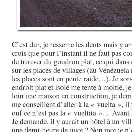
C’est dur, je resserre les dents mais y ar
crois que pour l’instant il ne faut pas c
de trouver du goudron plat, ce qui dans 
sur les places de villages (au Vénézuel
les places sont en pente raide…). Je sor
endroit plat et isolé me tente à moitié, j
loin une maison en construction, je dem
me conseillent d’aller à la « vuelta », il 
ouf ce n’est pas la « vueltita »… Avant 
Je demande, il y aurait un hôtel à un vi
une demi-heure de quoi ? Non moi je n’