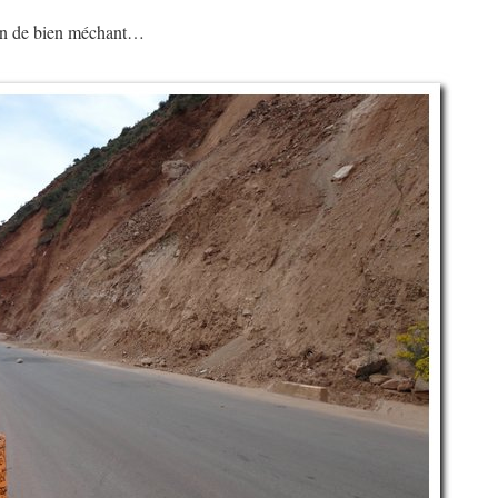
ien de bien méchant…