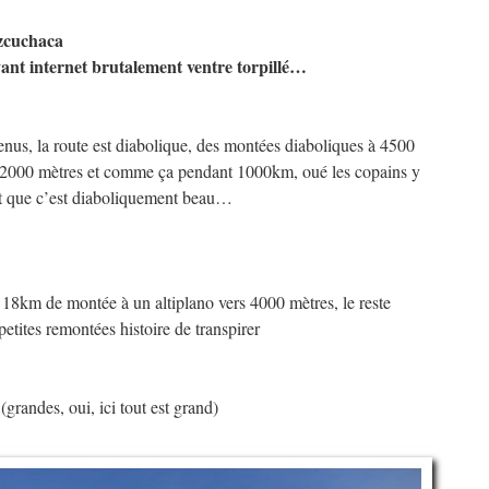
Izcuchaca
evant internet brutalement ventre torpillé…
enus, la route est diabolique, des montées diaboliques à 4500
à 2000 mètres et comme ça pendant 1000km, oué les copains y
st que c’est diaboliquement beau…
 18km de montée à un altiplano vers 4000 mètres, le reste
etites remontées histoire de transpirer
 (grandes, oui, ici tout est grand)