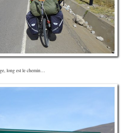
ge, long est le chemin…