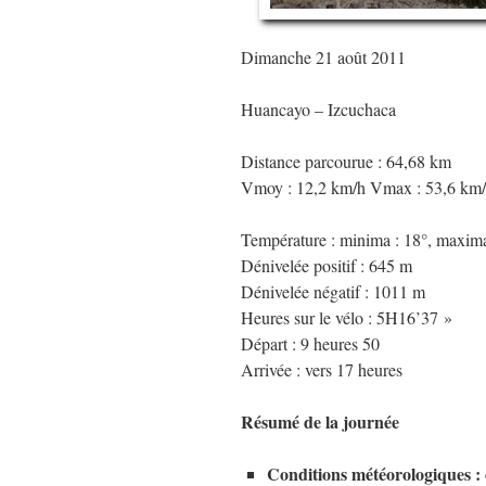
Dimanche 21 août 2011
Huancayo – Izcuchaca
Distance parcourue : 64,68 km
Vmoy : 12,2 km/h Vmax : 53,6 km
Température : minima : 18°, maxima
Dénivelée positif : 645 m
Dénivelée négatif : 1011 m
Heures sur le vélo : 5H16’37 »
Départ : 9 heures 50
Arrivée : vers 17 heures
Résumé de la journée
Conditions météorologiques : co