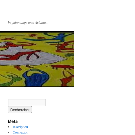
Vagabondage tous Azimuts…
Méta
Inscription
Connexion