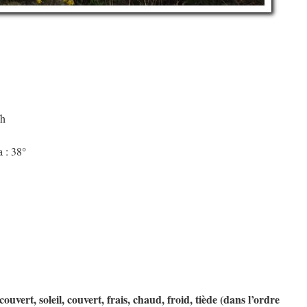
/h
 : 38°
uvert, soleil, couvert, frais, chaud, froid, tiède (dans l’ordre