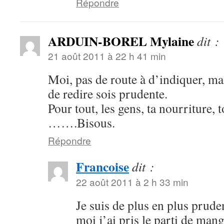
Répondre
ARDUIN-BOREL Mylaine
dit :
21 août 2011 à 22 h 41 min
Moi, pas de route à d’indiquer, mai
de redire sois prudente.
Pour tout, les gens, ta nourriture, t
…….Bisous.
Répondre
Francoise
dit :
22 août 2011 à 2 h 33 min
Je suis de plus en plus pruden
moi j’ai pris le parti de mange