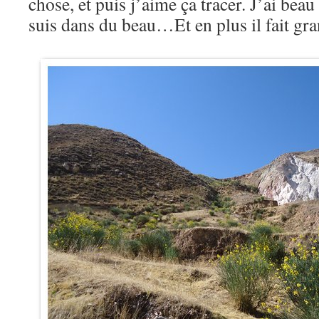
chose, et puis j’aime ça tracer. J’ai beau 
suis dans du beau…Et en plus il fait g