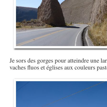
Je sors des gorges pour atteindre une lar
vaches fluos et églises aux couleurs pas