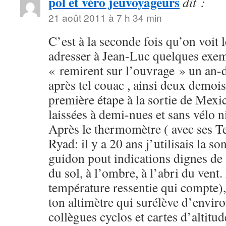
pol et véro jeuvoyageurs
dit :
21 août 2011 à 7 h 34 min
C’est à la seconde fois qu’on voit l
adresser à Jean-Luc quelques exem
« remirent sur l’ouvrage » un an-d
après tel couac , ainsi deux demoise
première étape à la sortie de Mexic
laissées à demi-nues et sans vélo n
Après le thermomètre ( avec ses T
Ryad: il y a 20 ans j’utilisais la s
guidon pout indications dignes de
du sol, à l’ombre, à l’abri du vent.
température ressentie qui compte),
ton altimètre qui surélève d’envi
collègues cyclos et cartes d’altit