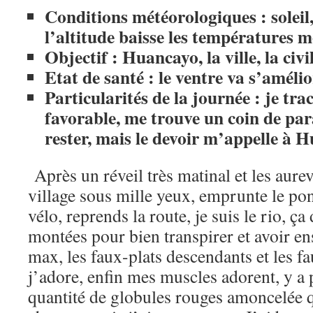
Conditions météorologiques : soleil,
l’altitude baisse les températures
Objectif : Huancayo, la ville, la civi
Etat de santé : le ventre va s’amél
Particularités de la journée : je tra
favorable, me trouve un coin de para
rester, mais le devoir m’appelle à
Après un réveil très matinal et les aurevo
village sous mille yeux, emprunte le p
vélo, reprends la route, je suis le rio, ç
montées pour bien transpirer et avoir en
max, les faux-plats descendants et les f
j’adore, enfin mes muscles adorent, y a p
quantité de globules rouges amoncelée q