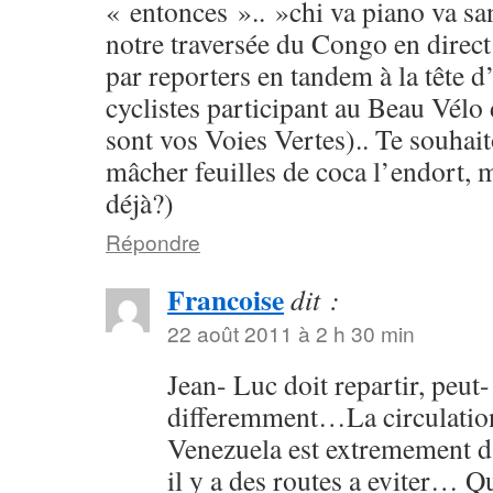
« entonces ».. »chi va piano va san
notre traversée du Congo en direct 
par reporters en tandem à la tête 
cyclistes participant au Beau Vél
sont vos Voies Vertes).. Te souhai
mâcher feuilles de coca l’endort, 
déjà?)
Répondre
Francoise
dit :
22 août 2011 à 2 h 30 min
Jean- Luc doit repartir, peut-
differemment…La circulation
Venezuela est extremement d
il y a des routes a eviter… Q