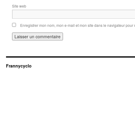
Site web
Enregistrer mon nom, mon e-mail et mon site dans le navigateur pou
Frannycyclo