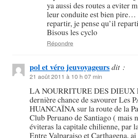
ya aussi des routes a eviter
leur conduite est bien pire…
repartir, je pense qu’il repart
Bisous les cyclo
Répondre
pol et véro jeuvoyageurs
dit :
21 août 2011 à 10 h 07 min
LA NOURRITURE DES DIEUX
dernière chance de savourer Les
HUANCAÏNA sur la route de la Pata
Club Peruano de Santiago ( mais 
éviteras la capitale chilienne, par 
Entre Valparaiso et Carthagena, ai