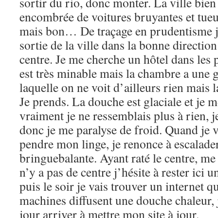
sortir du rio, donc monter. La ville bie
encombrée de voitures bruyantes et tueus
mais bon… De traçage en prudentisme je
sortie de la ville dans la bonne direction
centre. Je me cherche un hôtel dans les pa
est très minable mais la chambre a une g
laquelle on ne voit d’ailleurs rien mais
Je prends. La douche est glaciale et je m
vraiment je ne ressemblais plus à rien, je
donc je me paralyse de froid. Quand je v
pendre mon linge, je renonce à escalader
bringuebalante. Ayant raté le centre, me 
n’y a pas de centre j’hésite à rester ici
puis le soir je vais trouver un internet q
machines diffusent une douche chaleur, j
jour arriver à mettre mon site à jour.