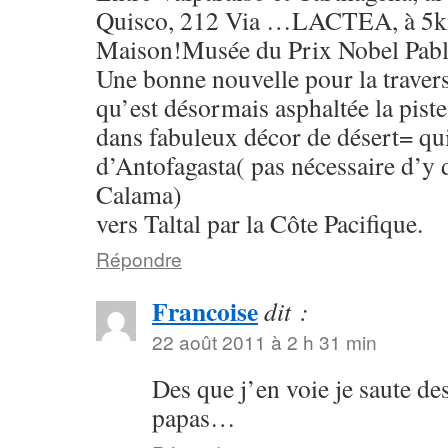
Quisco, 212 Via …LACTEA, à 5k
Maison!Musée du Prix Nobel Pablo
Une bonne nouvelle pour la travers
qu’est désormais asphaltée la pist
dans fabuleux décor de désert= qui
d’Antofagasta( pas nécessaire d’y
Calama)
vers Taltal par la Côte Pacifique.
Répondre
Francoise
dit :
22 août 2011 à 2 h 31 min
Des que j’en voie je saute de
papas…