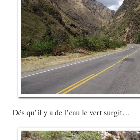
Dés qu’il y a de l’eau le vert surgit…