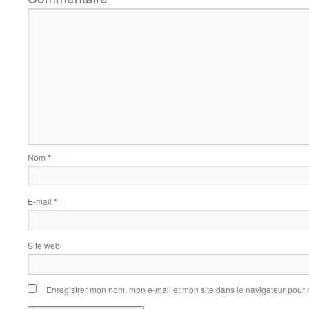
Nom
*
E-mail
*
Site web
Enregistrer mon nom, mon e-mail et mon site dans le navigateur pou