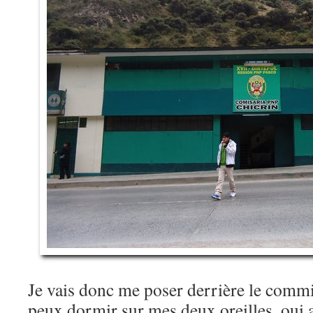
Je vais donc me poser derrière le commi
peux dormir sur mes deux oreilles, oui 