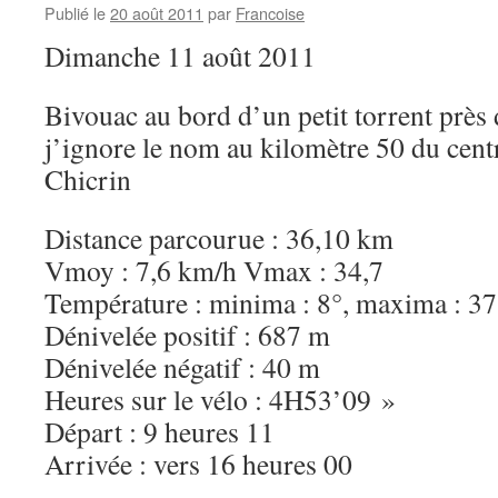
Publié le
20 août 2011
par
Francoise
Dimanche 11 août 2011
Bivouac au bord d’un petit torrent prè
j’ignore le nom au kilomètre 50 du cen
Chicrin
Distance parcourue : 36,10 km
Vmoy : 7,6 km/h Vmax : 34,7
Température : minima : 8°, maxima : 37
Dénivelée positif : 687 m
Dénivelée négatif : 40 m
Heures sur le vélo : 4H53’09 »
Départ : 9 heures 11
Arrivée : vers 16 heures 00