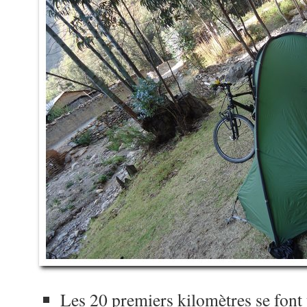
Les 20 premiers kilomètres se font t