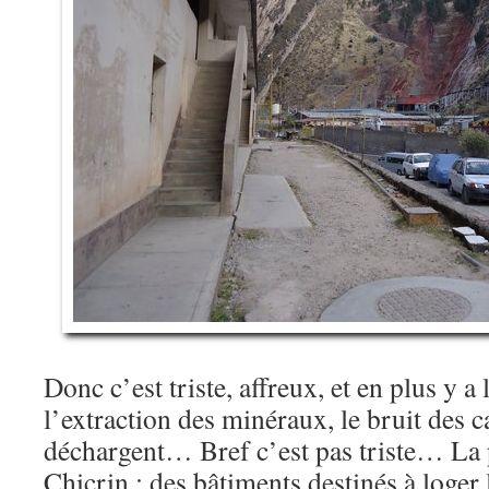
Donc c’est triste, affreux, et en plus y a l
l’extraction des minéraux, le bruit des 
déchargent… Bref c’est pas triste… La 
Chicrin : des bâtiments destinés à loger