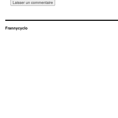
Frannycyclo