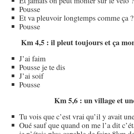
Et jamais on peut monter sur le vélo ?
Pousse
Et va pleuvoir longtemps comme ça ?
Pousse
Km 4,5 : il pleut toujours et ça mo
J’ai faim
Pousse je te dis
J’ai soif
Pousse
Km 5,6 : un village et u
Tu vois que c’est vrai qu’il y avait u
Oué sauf que quand on me l’a dit c’éta
je n’étais plus capable de faire 8km 