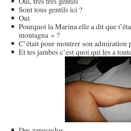
Oui, très très gentils
Sont tous gentils ici ?
Oui
Pourquoi la Marina elle a dit que t’éta
montagna » ?
C’était pour montrer son admiration p
Et tes jambes c’est quoi qui les a tout
Des zanucudos