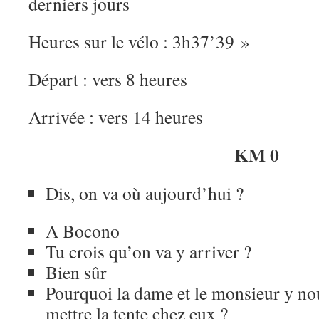
derniers jours
Heures sur le vélo : 3h37’39 »
Départ : vers 8 heures
Arrivée : vers 14 heures
KM 0
Dis, on va où aujourd’hui ?
A Bocono
Tu crois qu’on va y arriver ?
Bien sûr
Pourquoi la dame et le monsieur y no
mettre la tente chez eux ?