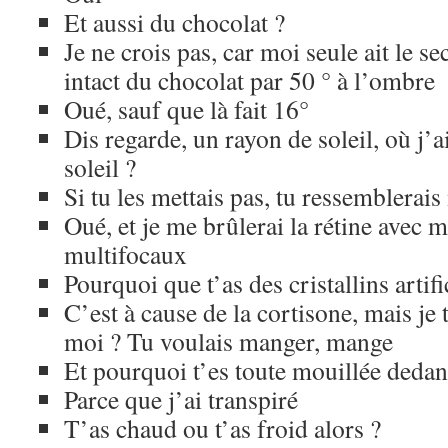
Et aussi du chocolat ?
Je ne crois pas, car moi seule ait le s
intact du chocolat par 50 ° à l’ombre
Oué, sauf que là fait 16°
Dis regarde, un rayon de soleil, où j’
soleil ?
Si tu les mettais pas, tu ressemblerai
Oué, et je me brûlerai la rétine avec me
multifocaux
Pourquoi que t’as des cristallins artif
C’est à cause de la cortisone, mais je
moi ? Tu voulais manger, mange
Et pourquoi t’es toute mouillée dedan
Parce que j’ai transpiré
T’as chaud ou t’as froid alors ?