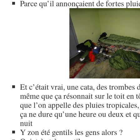
Parce qu’il annonçaient de fortes pluie
Et c’était vrai, une cata, des trombes d
même que ça résonnait sur le toit en tô
que l’on appelle des pluies tropicales
ça ne dure qu’une heure ou deux et que
nuit
Y zon été gentils les gens alors ?