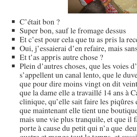
C’était bon ?
Super bon, sauf le fromage dessus
Et c’est pour cela que tu as pris la rec
Oui, j’essaierai d’en refaire, mais san
Et t’as appris autre chose ?
Plein d’autres choses, que les voies d
s’appellent un canal lento, que le duve
que pour dire moins vingt on dit vein
que la dame elle a travaillé 14 ans à 
clinique, qu’elle sait faire les piqûres
que maintenant elle tient une boutiqu
mais une vie plus tranquile, et que il f
porte à cause du petit qui n’a que deu
quatre et mange tout le temps, et auss