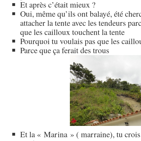
Et après c’était mieux ?
Oui, même qu’ils ont balayé, été cher
attacher la tente avec les tendeurs par
que les cailloux touchent la tente
Pourquoi tu voulais pas que les caillo
Parce que ça ferait des trous
Et la « Marina » ( marraine), tu crois 