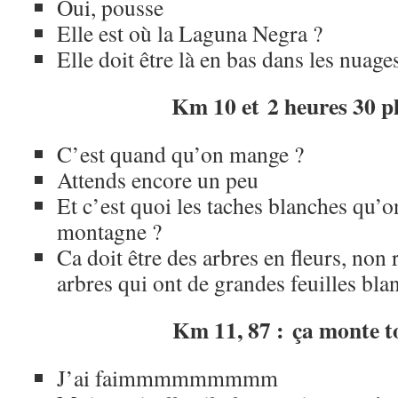
Oui, pousse
Elle est où la Laguna Negra ?
Elle doit être là en bas dans les nuage
Km 10 et 2 heures 30 p
C’est quand qu’on mange ?
Attends encore un peu
Et c’est quoi les taches blanches qu’on
montagne ?
Ca doit être des arbres en fleurs, non 
arbres qui ont de grandes feuilles bla
Km 11, 87 : ça monte t
J’ai faimmmmmmmmm