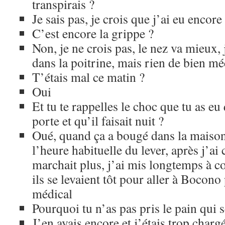
transpirais ?
Je sais pas, je crois que j’ai eu encore
C’est encore la grippe ?
Non, je ne crois pas, le nez va mieux, 
dans la poitrine, mais rien de bien m
T’étais mal ce matin ?
Oui
Et tu te rappelles le choc que tu as eu
porte et qu’il faisait nuit ?
Oué, quand ça a bougé dans la maison, 
l’heure habituelle du lever, après j’ai
marchait plus, j’ai mis longtemps à c
ils se levaient tôt pour aller à Bocon
médical
Pourquoi tu n’as pas pris le pain qui s
J’en avais encore et j’étais trop charg