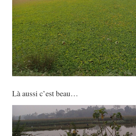
Là aussi c’est beau…