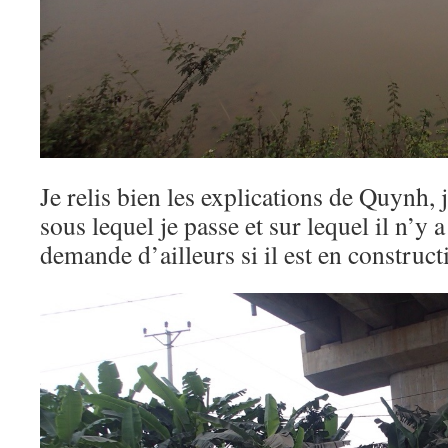
Je relis bien les explications de Quynh, 
sous lequel je passe et sur lequel il n’y 
demande d’ailleurs si il est en constru