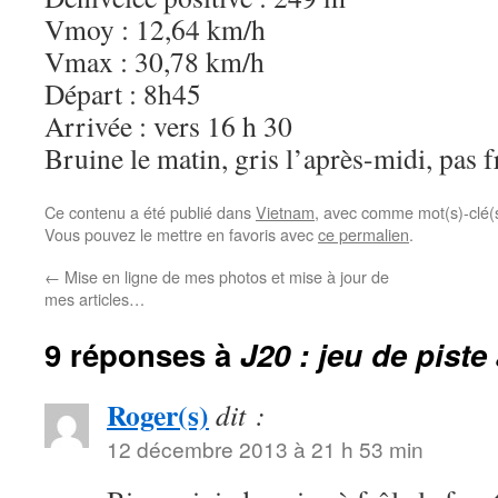
Vmoy : 12,64 km/h
Vmax : 30,78 km/h
Départ : 8h45
Arrivée : vers 16 h 30
Bruine le matin, gris l’après-midi, pas f
Ce contenu a été publié dans
Vietnam
, avec comme mot(s)-clé(
Vous pouvez le mettre en favoris avec
ce permalien
.
←
Mise en ligne de mes photos et mise à jour de
mes articles…
9 réponses à
J20 : jeu de pist
Roger(s)
dit :
12 décembre 2013 à 21 h 53 min