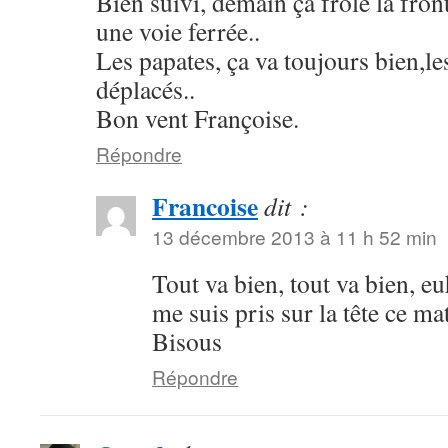
Bien suivi, demain çà frôle la fron
une voie ferrée..
Les papates, ça va toujours bien,le
déplacés..
Bon vent Françoise.
Répondre
Francoise
dit :
13 décembre 2013 à 11 h 52 min
Tout va bien, tout va bien, eu
me suis pris sur la tête ce m
Bisous
Répondre