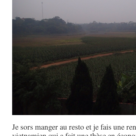
Je sors manger au resto et je fais une re
vietnamien qui a fait une thèse en écono