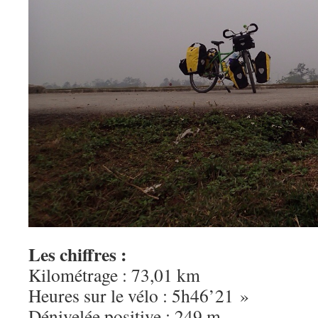
Les chiffres :
Kilométrage : 73,01 km
Heures sur le vélo : 5h46’21 »
Dénivelée positive : 249 m