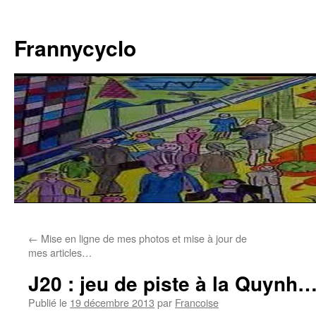
Aller
au
Frannycyclo
contenu
←
Mise en ligne de mes photos et mise à jour de
mes articles…
J20 : jeu de piste à la Quynh
Publié le
19 décembre 2013
par
Francoise