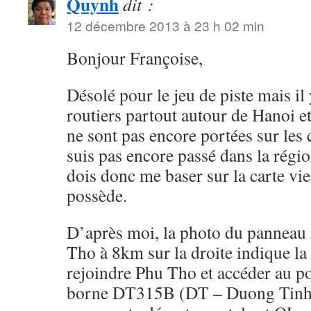
Quynh
dit :
12 décembre 2013 à 23 h 02 min
Bonjour Françoise,
Désolé pour le jeu de piste mais i
routiers partout autour de Hanoi et
ne sont pas encore portées sur les 
suis pas encore passé dans la régi
dois donc me baser sur la carte vi
possède.
D’après moi, la photo du panneau 
Tho à 8km sur la droite indique la
rejoindre Phu Tho et accéder au po
borne DT315B (DT – Duong Tinh –