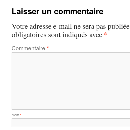
Laisser un commentaire
Votre adresse e-mail ne sera pas publiée
*
obligatoires sont indiqués avec
Commentaire
*
Nom
*