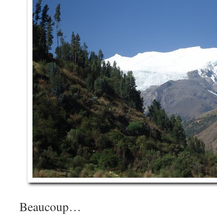
Beaucoup…