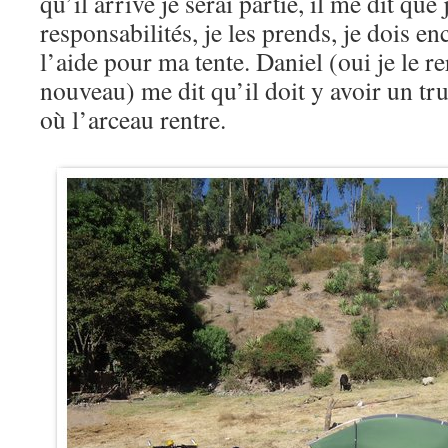
qu’il arrive je serai partie, il me dit qu
responsabilités, je les prends, je dois 
l’aide pour ma tente. Daniel (oui je le r
nouveau) me dit qu’il doit y avoir un tr
où l’arceau rentre.