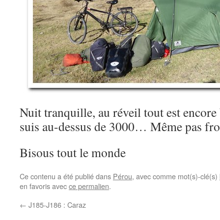
Nuit tranquille, au réveil tout est encor
suis au-dessus de 3000… Même pas fr
Bisous tout le monde
Ce contenu a été publié dans
Pérou
, avec comme mot(s)-clé(s)
en favoris avec
ce permalien
.
←
J185-J186 : Caraz