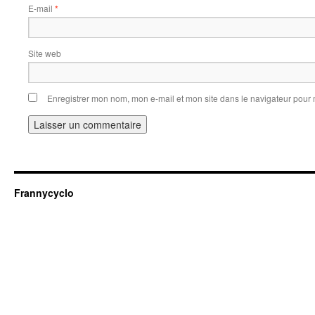
E-mail
*
Site web
Enregistrer mon nom, mon e-mail et mon site dans le navigateur pou
Frannycyclo