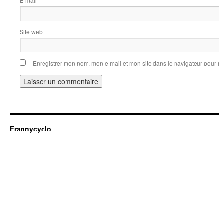
E-mail
*
Site web
Enregistrer mon nom, mon e-mail et mon site dans le navigateur pou
Frannycyclo