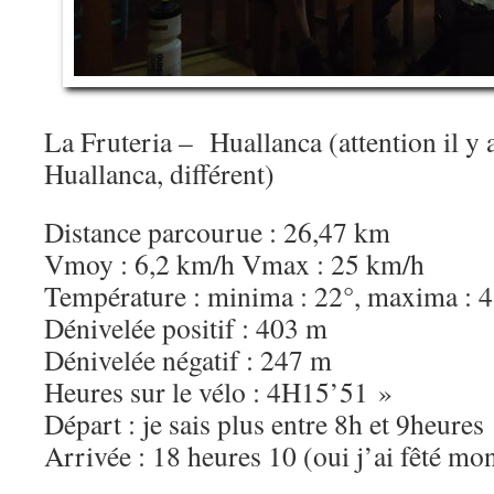
La Fruteria – Huallanca (attention il y 
Huallanca, différent)
Distance parcourue : 26,47 km
Vmoy : 6,2 km/h Vmax : 25 km/h
Température : minima : 22°, maxima : 
Dénivelée positif : 403 m
Dénivelée négatif : 247 m
Heures sur le vélo : 4H15’51 »
Départ : je sais plus entre 8h et 9heures
Arrivée : 18 heures 10 (oui j’ai fêté m