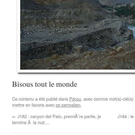
Bisous tout le monde
Ce contenu a été publié dans
Pérou
, avec comme mot(s)-clé(s)
mettre en favoris avec
ce permalien
.
←
J182 : canyon del Pato, premiÃ¨re partie, je
J184 : le
termine Ã la nuit…