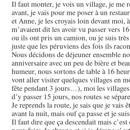
Il faut monter, je vois un village, je me
avant, je vais pour me poser à un restaur
et Anne, je les croyais loin devant moi, à 
m’avaient dit les avoir vu passer vers 16 
ou ils ont pris un camion, ou je suis très
juste que les péruviens des fois ils ra
Nous décidons de déjeuner ensemble no
anniversaire avec un peu de bière et be
humeur, nous sortons de table à 16 heur
vont aller visiter quelques villages en m
fête pendant 3 jours…), moi les village
d’y passer 15 jours, nos routes se sépa
Je reprends la route, je sais que je vais ê
avant la nuit, mais ouf ça passe et je su
Il faut dire que ça descendait mais c’est 