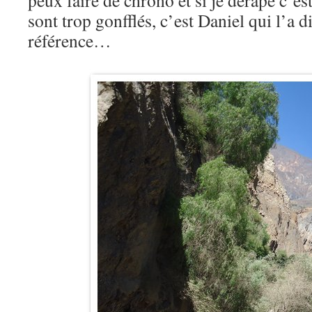
peux faire de chrono et si je dérape c’e
sont trop gonfflés, c’est Daniel qui l’a d
référence…